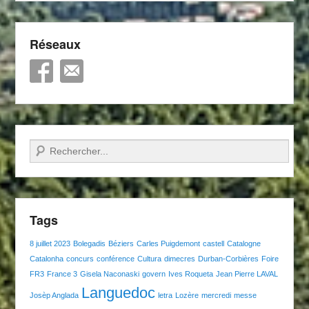
Réseaux
Recherche
Tags
8 juillet 2023
Bolegadis
Béziers
Carles Puigdemont
castell
Catalogne
Catalonha
concurs
conférence
Cultura
dimecres
Durban-Corbières
Foire
FR3
France 3
Gisela Naconaski
govern
Ives Roqueta
Jean Pierre LAVAL
Languedoc
Josèp Anglada
letra
Lozère
mercredi
messe