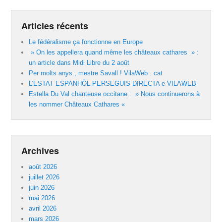
Articles récents
Le fédéralisme ça fonctionne en Europe
» On les appellera quand même les châteaux cathares » :
un article dans Midi Libre du 2 août
Per molts anys , mestre Savall ! VilaWeb . cat
L’ESTAT ESPANHÒL PERSEGUIS DIRECTA e VILAWEB
Estella Du Val chanteuse occitane : » Nous continuerons à
les nommer Châteaux Cathares «
Archives
août 2026
juillet 2026
juin 2026
mai 2026
avril 2026
mars 2026