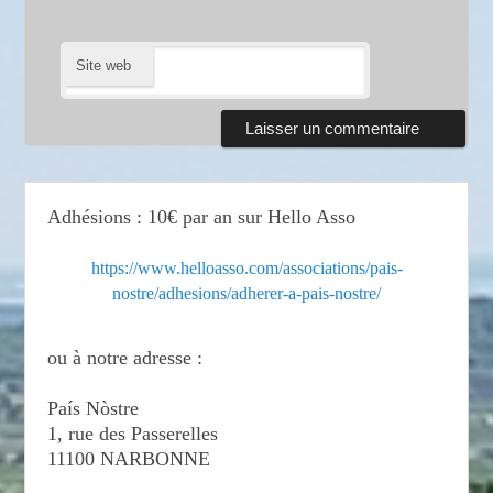
Site web
Adhésions : 10€ par an sur Hello Asso
https://www.helloasso.com/associations/pais-
nostre/adhesions/adherer-a-pais-nostre/
ou à notre adresse :
País Nòstre
1, rue des Passerelles
11100 NARBONNE