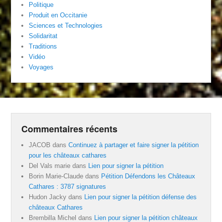
Politique
Produit en Occitanie
Sciences et Technologies
Solidaritat
Traditions
Vidéo
Voyages
Commentaires récents
JACOB
dans
Continuez à partager et faire signer la pétition
pour les châteaux cathares
Del Vals marie
dans
Lien pour signer la pétition
Borin Marie-Claude
dans
Pétition Défendons les Châteaux
Cathares : 3787 signatures
Hudon Jacky
dans
Lien pour signer la pétition défense des
châteaux Cathares
Brembilla Michel
dans
Lien pour signer la pétition châteaux