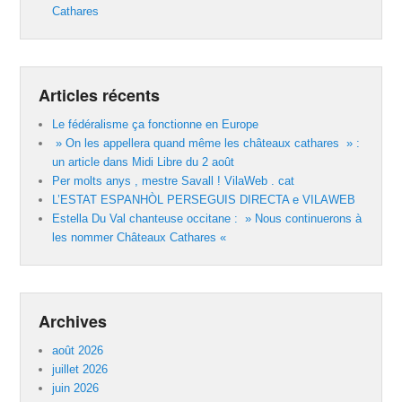
Cathares
Articles récents
Le fédéralisme ça fonctionne en Europe
» On les appellera quand même les châteaux cathares » :
un article dans Midi Libre du 2 août
Per molts anys , mestre Savall ! VilaWeb . cat
L’ESTAT ESPANHÒL PERSEGUIS DIRECTA e VILAWEB
Estella Du Val chanteuse occitane : » Nous continuerons à
les nommer Châteaux Cathares «
Archives
août 2026
juillet 2026
juin 2026