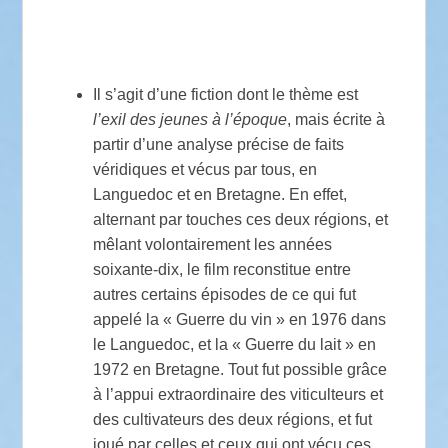
Il s’agit d’une fiction dont le thème est
l’exil des jeunes
à l’époque
, mais écrite à
partir d’une analyse précise de faits
véridiques et vécus par tous, en
Languedoc et en Bretagne. En effet,
alternant par touches ces deux régions, et
mêlant volontairement les années
soixante-dix, le film reconstitue entre
autres certains épisodes de ce qui fut
appelé la « Guerre du vin » en 1976 dans
le Languedoc, et la « Guerre du lait » en
1972 en Bretagne. Tout fut possible grâce
à l’appui extraordinaire des viticulteurs et
des cultivateurs des deux régions, et fut
joué par celles et ceux qui ont vécu ces