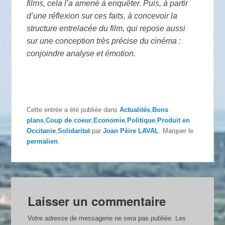
films, cela l’a amené à enquêter. Puis, à partir
d’une réflexion sur ces faits, à concevoir la
structure entrelacée du film, qui repose aussi
sur une conception très précise du cinéma :
conjoindre analyse et émotion.
Cette entrée a été publiée dans
Actualités
,
Bons
plans
,
Coup de coeur
,
Economie
,
Politique
,
Produit en
Occitanie
,
Solidaritat
par
Joan Pèire LAVAL
. Marquer le
permalien
.
Laisser un commentaire
Votre adresse de messagerie ne sera pas publiée.
Les