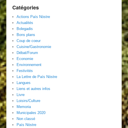
Catégories
Actions País Nòstre
Actualités
Bolegadis
Bons plans
Coup de coeur
Cuisine/Gastronomie
Débat/Forum
Economie
Environnement
Festivités
La Lettre de País Nòstre
Langues
Liens et autres infos
Livre
Loisirs/Culture
Memoria
Municipales 2020
Non classé
País Nòstre