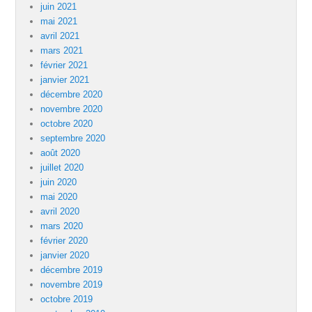
juin 2021
mai 2021
avril 2021
mars 2021
février 2021
janvier 2021
décembre 2020
novembre 2020
octobre 2020
septembre 2020
août 2020
juillet 2020
juin 2020
mai 2020
avril 2020
mars 2020
février 2020
janvier 2020
décembre 2019
novembre 2019
octobre 2019