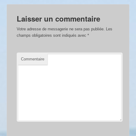
Laisser un commentaire
Votre adresse de messagerie ne sera pas publiée.
Les
champs obligatoires sont indiqués avec
*
Commentaire