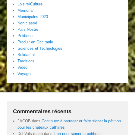
Loisirs/Culture
Memoria
Municipales 2020
Non classé
País Nòstre
Politique
Produit en Occitanie
Sciences et Technologies
Solidaritat
Traditions
Vidéo
Voyages
Commentaires récents
JACOB
dans
Continuez à partager et faire signer la pétition
pour les châteaux cathares
Del Vals marie
dans
Lien pour signer la pétition