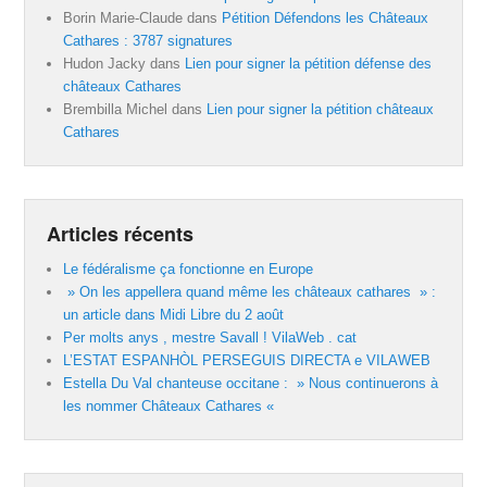
Borin Marie-Claude
dans
Pétition Défendons les Châteaux
Cathares : 3787 signatures
Hudon Jacky
dans
Lien pour signer la pétition défense des
châteaux Cathares
Brembilla Michel
dans
Lien pour signer la pétition châteaux
Cathares
Articles récents
Le fédéralisme ça fonctionne en Europe
» On les appellera quand même les châteaux cathares » :
un article dans Midi Libre du 2 août
Per molts anys , mestre Savall ! VilaWeb . cat
L’ESTAT ESPANHÒL PERSEGUIS DIRECTA e VILAWEB
Estella Du Val chanteuse occitane : » Nous continuerons à
les nommer Châteaux Cathares «