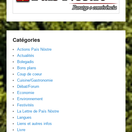
Catégories
Actions País Nòstre
Actualités
Bolegadis
Bons plans
Coup de coeur
Cuisine/Gastronomie
Débat/Forum
Economie
Environnement
Festivités
La Lettre de País Nòstre
Langues
Liens et autres infos
Livre