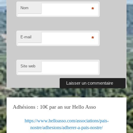
Nom
*
E-mail
*
Site web
Adhésions : 10€ par an sur Hello Asso
https://www.helloasso.com/associations/pais-
nostre/adhesions/adherer-a-pais-nostre/