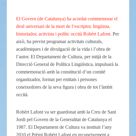
El Govern (de Catalunya) ha acordat commemorar el
desè aniversari de la mort de l’escriptor, lingüista,
historiador, activista i polític occità Robèrt Lafont.
Per
això, ha previst programar activitats culturals,
acadèmiques i de divulgació de la vida i l’obra de
l’autor. El Departament de Cultura, per mitjà de la
Direcció General de Política Lingüística, impulsarà la
commemoració amb la constitució d’un comitè
organitzador, format per entitats i persones
coneixedores de la seva figura i obra de tot l’àmbit
occità.
Robèrt Lafont va ser guardonat amb la Creu de Sant
Jordi pel Govern de la Generalitat de Catalunya el
1987. El Departament de Cultura va instituir l’any
2010 el Prèmi Robèrt Lafont en reconeixement a