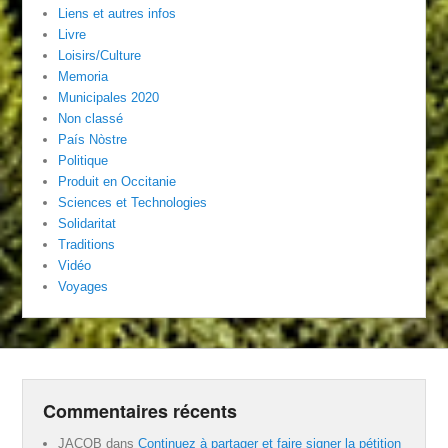
Liens et autres infos
Livre
Loisirs/Culture
Memoria
Municipales 2020
Non classé
País Nòstre
Politique
Produit en Occitanie
Sciences et Technologies
Solidaritat
Traditions
Vidéo
Voyages
Commentaires récents
JACOB
dans
Continuez à partager et faire signer la pétition