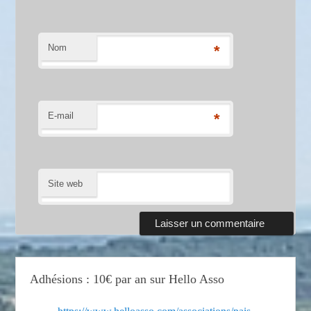
Nom
*
E-mail
*
Site web
Adhésions : 10€ par an sur Hello Asso