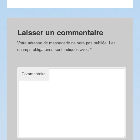
Laisser un commentaire
Votre adresse de messagerie ne sera pas publiée.
Les
champs obligatoires sont indiqués avec
*
Commentaire