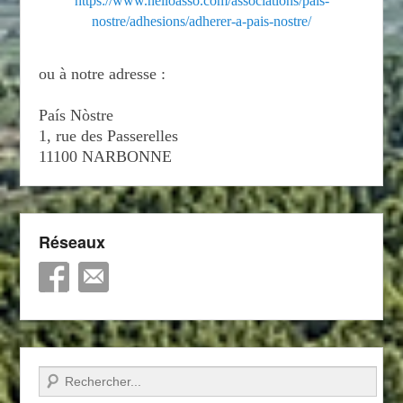
https://www.helloasso.com/associations/pais-
nostre/adhesions/adherer-a-pais-nostre/
ou à notre adresse :
País Nòstre
1, rue des Passerelles
11100 NARBONNE
Réseaux
Recherche