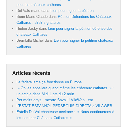
pour les châteaux cathares
Del Vals marie
dans
Lien pour signer la pétition
Borin Marie-Claude
dans
Pétition Défendons les Châteaux
Cathares : 3787 signatures
Hudon Jacky
dans
Lien pour signer la pétition défense des
châteaux Cathares
Brembilla Michel
dans
Lien pour signer la pétition châteaux
Cathares
Articles récents
Le fédéralisme ça fonctionne en Europe
» On les appellera quand même les châteaux cathares » :
un article dans Midi Libre du 2 août
Per molts anys , mestre Savall ! VilaWeb . cat
L’ESTAT ESPANHÒL PERSEGUIS DIRECTA e VILAWEB
Estella Du Val chanteuse occitane : » Nous continuerons à
les nommer Châteaux Cathares «