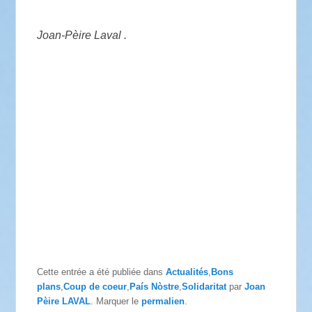
Joan-Pèire Laval .
Cette entrée a été publiée dans
Actualités
,
Bons
plans
,
Coup de coeur
,
País Nòstre
,
Solidaritat
par
Joan
Pèire LAVAL
. Marquer le
permalien
.