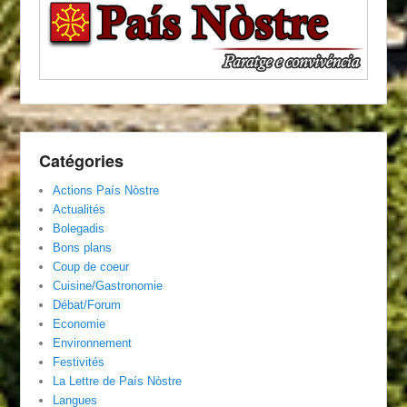
Catégories
Actions País Nòstre
Actualités
Bolegadis
Bons plans
Coup de coeur
Cuisine/Gastronomie
Débat/Forum
Economie
Environnement
Festivités
La Lettre de País Nòstre
Langues