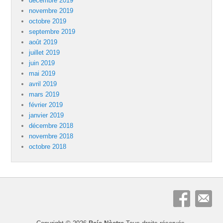
décembre 2019
novembre 2019
octobre 2019
septembre 2019
août 2019
juillet 2019
juin 2019
mai 2019
avril 2019
mars 2019
février 2019
janvier 2019
décembre 2018
novembre 2018
octobre 2018