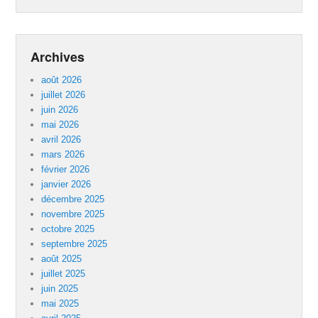
Archives
août 2026
juillet 2026
juin 2026
mai 2026
avril 2026
mars 2026
février 2026
janvier 2026
décembre 2025
novembre 2025
octobre 2025
septembre 2025
août 2025
juillet 2025
juin 2025
mai 2025