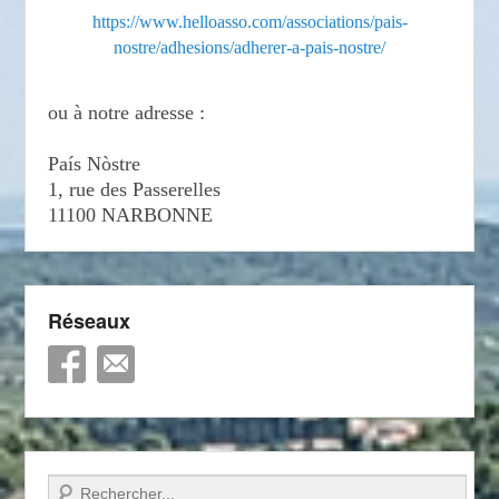
https://www.helloasso.com/associations/pais-
nostre/adhesions/adherer-a-pais-nostre/
ou à notre adresse :
País Nòstre
1, rue des Passerelles
11100 NARBONNE
Réseaux
Recherche