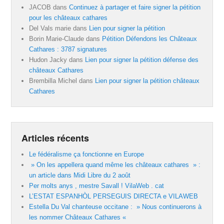
JACOB
dans
Continuez à partager et faire signer la pétition
pour les châteaux cathares
Del Vals marie
dans
Lien pour signer la pétition
Borin Marie-Claude
dans
Pétition Défendons les Châteaux
Cathares : 3787 signatures
Hudon Jacky
dans
Lien pour signer la pétition défense des
châteaux Cathares
Brembilla Michel
dans
Lien pour signer la pétition châteaux
Cathares
Articles récents
Le fédéralisme ça fonctionne en Europe
» On les appellera quand même les châteaux cathares » :
un article dans Midi Libre du 2 août
Per molts anys , mestre Savall ! VilaWeb . cat
L’ESTAT ESPANHÒL PERSEGUIS DIRECTA e VILAWEB
Estella Du Val chanteuse occitane : » Nous continuerons à
les nommer Châteaux Cathares «