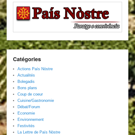
Catégories
Actions País Nòstre
Actualités
Bolegadis
Bons plans
Coup de coeur
Cuisine/Gastronomie
Débat/Forum
Economie
Environnement
Festivités
La Lettre de País Nòstre