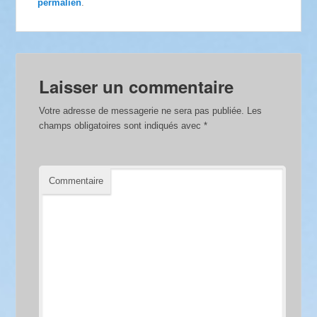
permalien
.
Laisser un commentaire
Votre adresse de messagerie ne sera pas publiée.
Les
champs obligatoires sont indiqués avec
*
Commentaire