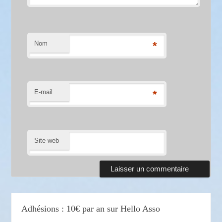
Nom
*
E-mail
*
Site web
Adhésions : 10€ par an sur Hello Asso