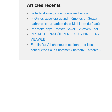
Articles récents
Le fédéralisme ça fonctionne en Europe
» On les appellera quand même les châteaux
cathares » : un article dans Midi Libre du 2 août
Per molts anys , mestre Savall ! VilaWeb . cat
L’ESTAT ESPANHÒL PERSEGUIS DIRECTA e
VILAWEB
Estella Du Val chanteuse occitane : » Nous
continuerons à les nommer Châteaux Cathares «