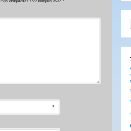
mps obligatoires sont indiqués avec
*
*