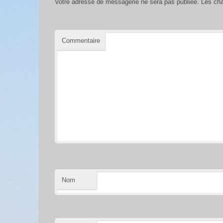
Votre adresse de messagerie ne sera pas publiée.
Les cha
Commentaire
Nom