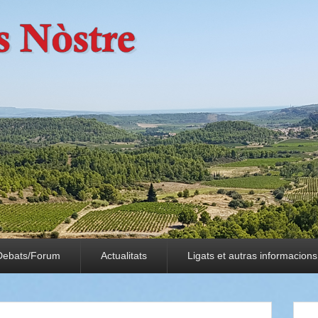
Debats/Forum
Actualitats
Ligats et autras informacions