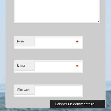
Nom
*
E-mail
*
Site web