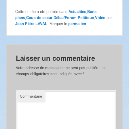
Cette entrée a été publiée dans
Actualités
,
Bons
plans
,
Coup de coeur
,
Débat/Forum
,
Politique
,
Vidéo
par
Joan Pèire LAVAL
. Marquer le
permalien
.
Laisser un commentaire
Votre adresse de messagerie ne sera pas publiée.
Les
champs obligatoires sont indiqués avec
*
Commentaire