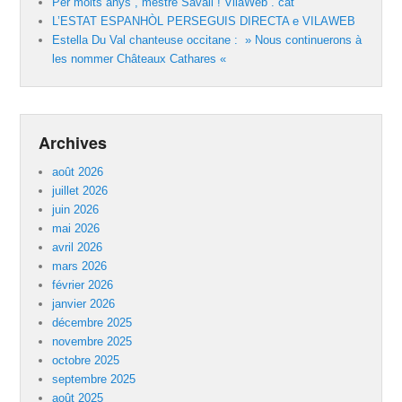
Per molts anys , mestre Savall ! VilaWeb . cat
L’ESTAT ESPANHÒL PERSEGUIS DIRECTA e VILAWEB
Estella Du Val chanteuse occitane : » Nous continuerons à
les nommer Châteaux Cathares «
Archives
août 2026
juillet 2026
juin 2026
mai 2026
avril 2026
mars 2026
février 2026
janvier 2026
décembre 2025
novembre 2025
octobre 2025
septembre 2025
août 2025