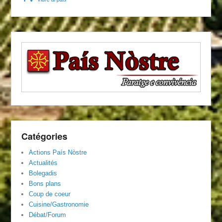
Catégories
Actions País Nòstre
Actualités
Bolegadis
Bons plans
Coup de coeur
Cuisine/Gastronomie
Débat/Forum