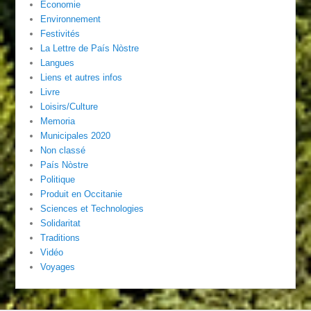
Economie
Environnement
Festivités
La Lettre de País Nòstre
Langues
Liens et autres infos
Livre
Loisirs/Culture
Memoria
Municipales 2020
Non classé
País Nòstre
Politique
Produit en Occitanie
Sciences et Technologies
Solidaritat
Traditions
Vidéo
Voyages