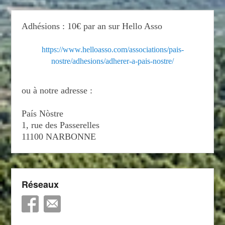
Adhésions : 10€ par an sur Hello Asso
https://www.helloasso.com/associations/pais-
nostre/adhesions/adherer-a-pais-nostre/
ou à notre adresse :
País Nòstre
1, rue des Passerelles
11100 NARBONNE
Réseaux