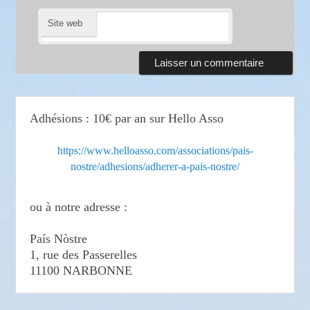
Site web
Adhésions : 10€ par an sur Hello Asso
https://www.helloasso.com/associations/pais-
nostre/adhesions/adherer-a-pais-nostre/
ou à notre adresse :
País Nòstre
1, rue des Passerelles
11100 NARBONNE