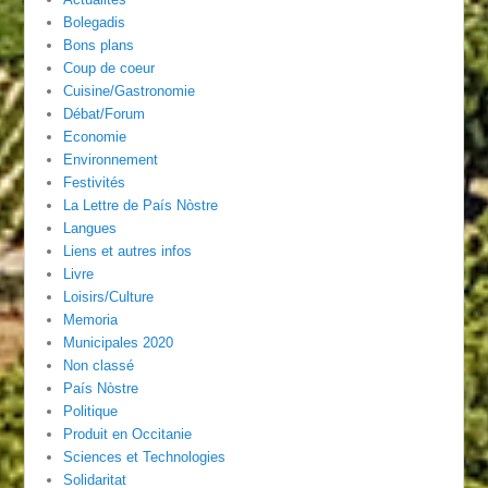
Bolegadis
Bons plans
Coup de coeur
Cuisine/Gastronomie
Débat/Forum
Economie
Environnement
Festivités
La Lettre de País Nòstre
Langues
Liens et autres infos
Livre
Loisirs/Culture
Memoria
Municipales 2020
Non classé
País Nòstre
Politique
Produit en Occitanie
Sciences et Technologies
Solidaritat