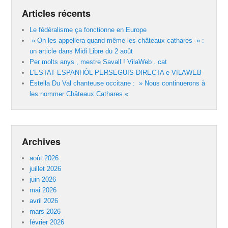
Articles récents
Le fédéralisme ça fonctionne en Europe
» On les appellera quand même les châteaux cathares » :
un article dans Midi Libre du 2 août
Per molts anys , mestre Savall ! VilaWeb . cat
L’ESTAT ESPANHÒL PERSEGUIS DIRECTA e VILAWEB
Estella Du Val chanteuse occitane : » Nous continuerons à
les nommer Châteaux Cathares «
Archives
août 2026
juillet 2026
juin 2026
mai 2026
avril 2026
mars 2026
février 2026