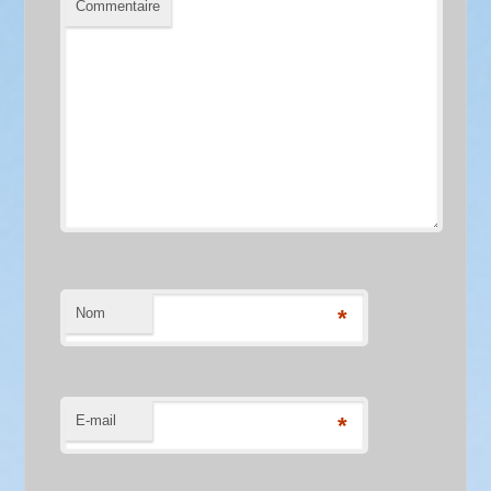
Commentaire
Nom
*
E-mail
*