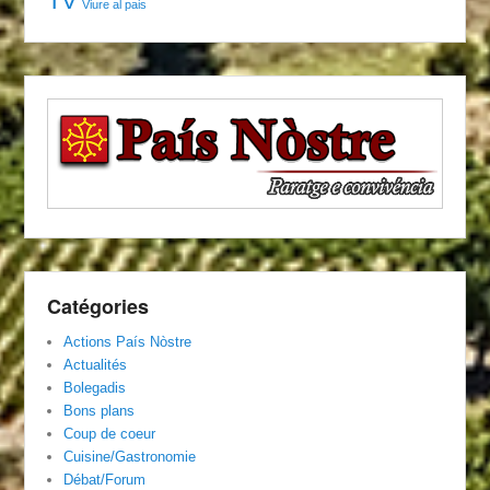
TV
Viure al pais
Catégories
Actions País Nòstre
Actualités
Bolegadis
Bons plans
Coup de coeur
Cuisine/Gastronomie
Débat/Forum