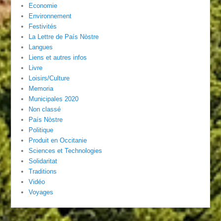
Economie
Environnement
Festivités
La Lettre de País Nòstre
Langues
Liens et autres infos
Livre
Loisirs/Culture
Memoria
Municipales 2020
Non classé
País Nòstre
Politique
Produit en Occitanie
Sciences et Technologies
Solidaritat
Traditions
Vidéo
Voyages