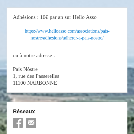
Adhésions : 10€ par an sur Hello Asso
https://www.helloasso.com/associations/pais-
nostre/adhesions/adherer-a-pais-nostre/
ou à notre adresse :
País Nòstre
1, rue des Passerelles
11100 NARBONNE
Réseaux