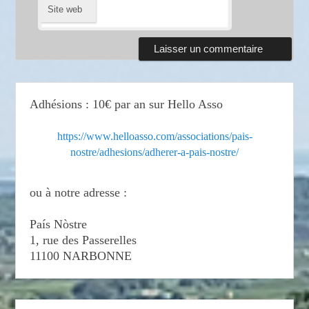
Site web
Adhésions : 10€ par an sur Hello Asso
https://www.helloasso.com/associations/pais-
nostre/adhesions/adherer-a-pais-nostre/
ou à notre adresse :
País Nòstre
1, rue des Passerelles
11100 NARBONNE