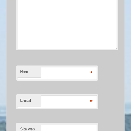
Nom
*
E-mail
*
Site web