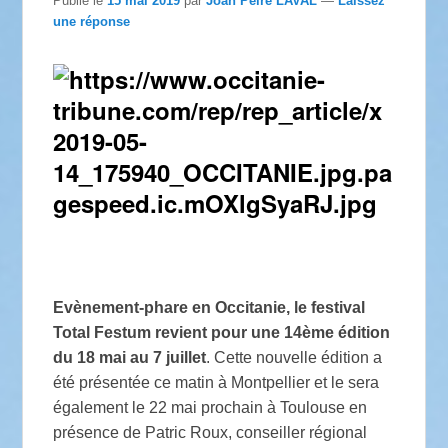
Publié le
15 mai 2019
par
Joan Pèire LAVAL
—
Laissez
une réponse
Evènement-phare en Occitanie, le festival
Total Festum revient pour une 14ème édition
du 18 mai au 7 juillet
. Cette nouvelle édition a
été présentée ce matin à Montpellier et le sera
également le 22 mai prochain à Toulouse en
présence de Patric Roux, conseiller régional