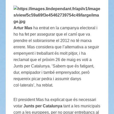
Artur Mas
ha entrat en la campanya electoral i
ho ha fet per assegurar que el camí que va
prendre el sobiranisme el 2012 no té marxa
enrere. Mas considera que l’alternativa a seguir
empenyent i treballant és molt pitjor, i ha
reclamat que el pròxim 26 de maig es voti a
Junts per Catalunya. ‘Sabem que és fatigant,
dur, empipador i també emprenyador, però
requereix picar pedra i assumir danys
col·laterals’, ha reblat.
El president Mas ha explicat que és necessari
votar
Junts per Catalunya
tant a les municipals
com a les europees, per no posar entrebancs al