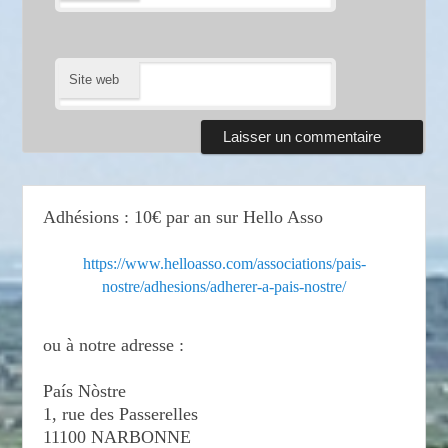
Site web
Adhésions : 10€ par an sur Hello Asso
https://www.helloasso.com/associations/pais-
nostre/adhesions/adherer-a-pais-nostre/
ou à notre adresse :
País Nòstre
1, rue des Passerelles
11100 NARBONNE