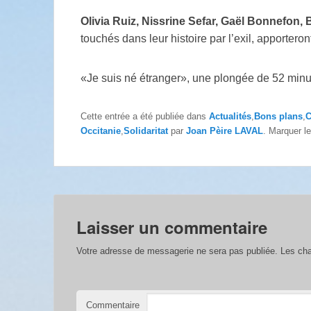
Olivia Ruiz, Nissrine Sefar, Gaël Bonnefon, Bi
touchés dans leur histoire par l’exil, apportero
«Je suis né étranger», une plongée de 52 minutes
Cette entrée a été publiée dans
Actualités
,
Bons plans
,
C
Occitanie
,
Solidaritat
par
Joan Pèire LAVAL
. Marquer l
Laisser un commentaire
Votre adresse de messagerie ne sera pas publiée.
Les cha
Commentaire