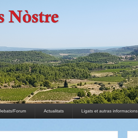
Debats/Forum
Actualitats
Ligats et autras informacions