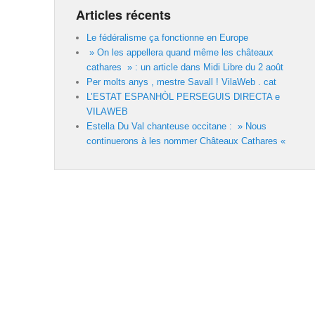
Articles récents
Le fédéralisme ça fonctionne en Europe
» On les appellera quand même les châteaux
cathares » : un article dans Midi Libre du 2 août
Per molts anys , mestre Savall ! VilaWeb . cat
L’ESTAT ESPANHÒL PERSEGUIS DIRECTA e
VILAWEB
Estella Du Val chanteuse occitane : » Nous
continuerons à les nommer Châteaux Cathares «