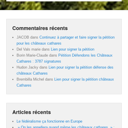
Commentaires récents
JACOB
dans
Continuez à partager et faire signer la pétition
pour les châteaux cathares
Del Vals marie
dans
Lien pour signer la pétition
Borin Marie-Claude
dans
Pétition Défendons les Châteaux
Cathares : 3787 signatures
Hudon Jacky
dans
Lien pour signer la pétition défense des
châteaux Cathares
Brembilla Michel
dans
Lien pour signer la pétition châteaux
Cathares
Articles récents
Le fédéralisme ça fonctionne en Europe
» On les appellera quand même les châteaux cathares » :