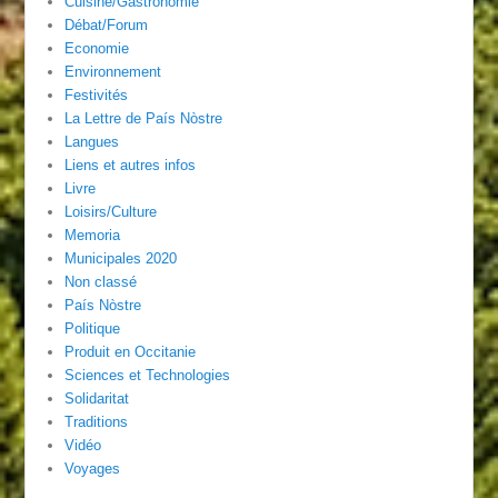
Cuisine/Gastronomie
Débat/Forum
Economie
Environnement
Festivités
La Lettre de País Nòstre
Langues
Liens et autres infos
Livre
Loisirs/Culture
Memoria
Municipales 2020
Non classé
País Nòstre
Politique
Produit en Occitanie
Sciences et Technologies
Solidaritat
Traditions
Vidéo
Voyages