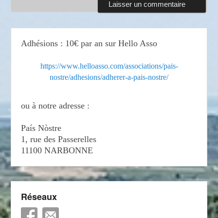
Adhésions : 10€ par an sur Hello Asso
https://www.helloasso.com/associations/pais-
nostre/adhesions/adherer-a-pais-nostre/
ou à notre adresse :
País Nòstre
1, rue des Passerelles
11100 NARBONNE
Réseaux