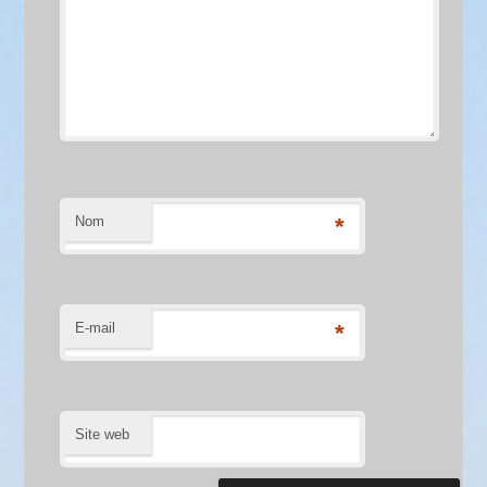
Nom
*
E-mail
*
Site web