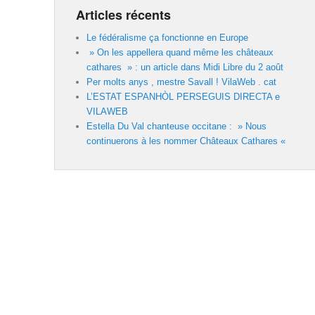
Articles récents
Le fédéralisme ça fonctionne en Europe
» On les appellera quand même les châteaux
cathares » : un article dans Midi Libre du 2 août
Per molts anys , mestre Savall ! VilaWeb . cat
L’ESTAT ESPANHÒL PERSEGUIS DIRECTA e
VILAWEB
Estella Du Val chanteuse occitane : » Nous
continuerons à les nommer Châteaux Cathares «