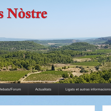
Debats/Forum
Actualitats
Ligats et autras informacions