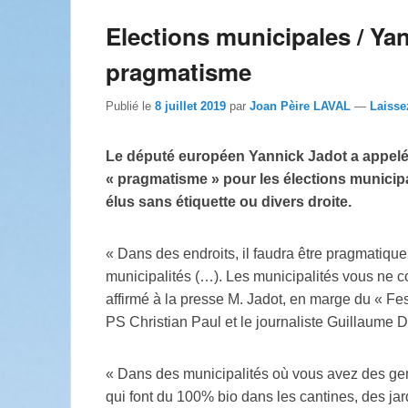
Elections municipales / Ya
pragmatisme
Publié le
8 juillet 2019
par
Joan Pèire LAVAL
—
Laisse
Le député européen Yannick Jadot a appelé 
« pragmatisme » pour les élections municipa
élus sans étiquette ou divers droite.
« Dans des endroits, il faudra être pragmatique
municipalités (…). Les municipalités vous ne c
affirmé à la presse M. Jadot, en marge du « Fes
PS Christian Paul et le journaliste Guillaume D
« Dans des municipalités où vous avez des gen
qui font du 100% bio dans les cantines, des jar