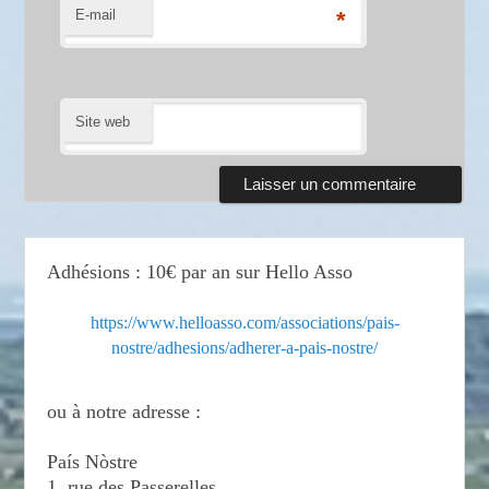
E-mail
*
Site web
Adhésions : 10€ par an sur Hello Asso
https://www.helloasso.com/associations/pais-
nostre/adhesions/adherer-a-pais-nostre/
ou à notre adresse :
País Nòstre
1, rue des Passerelles