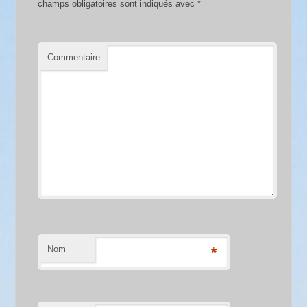
champs obligatoires sont indiqués avec
*
Commentaire
Nom
*