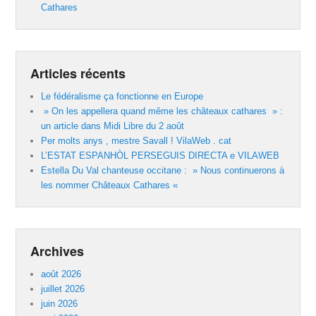
Cathares
Articles récents
Le fédéralisme ça fonctionne en Europe
» On les appellera quand même les châteaux cathares » :
un article dans Midi Libre du 2 août
Per molts anys , mestre Savall ! VilaWeb . cat
L’ESTAT ESPANHÒL PERSEGUIS DIRECTA e VILAWEB
Estella Du Val chanteuse occitane : » Nous continuerons à
les nommer Châteaux Cathares «
Archives
août 2026
juillet 2026
juin 2026