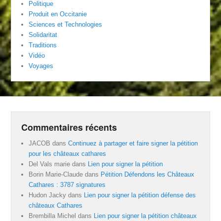
Politique
Produit en Occitanie
Sciences et Technologies
Solidaritat
Traditions
Vidéo
Voyages
Commentaires récents
JACOB
dans
Continuez à partager et faire signer la pétition
pour les châteaux cathares
Del Vals marie
dans
Lien pour signer la pétition
Borin Marie-Claude
dans
Pétition Défendons les Châteaux
Cathares : 3787 signatures
Hudon Jacky
dans
Lien pour signer la pétition défense des
châteaux Cathares
Brembilla Michel
dans
Lien pour signer la pétition châteaux