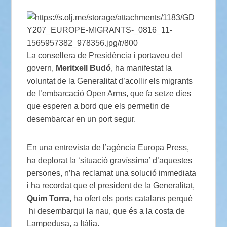
La consellera de Presidència i portaveu del
govern,
Meritxell Budó
, ha manifestat la
voluntat de la Generalitat d’acollir els migrants
de l’embarcació Open Arms, que fa setze dies
que esperen a bord que els permetin de
desembarcar en un port segur.
En una entrevista de l’agència Europa Press,
ha deplorat la ‘situació gravíssima’ d’aquestes
persones, n’ha reclamat una solució immediata
i ha recordat que el president de la Generalitat,
Quim Torra
, ha ofert els ports catalans perquè
hi desembarqui la nau, que és a la costa de
Lampedusa, a Itàlia.