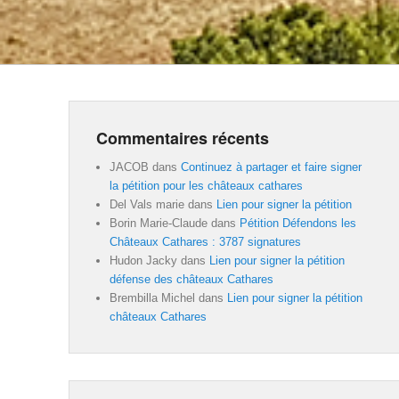
Commentaires récents
JACOB
dans
Continuez à partager et faire signer
la pétition pour les châteaux cathares
Del Vals marie
dans
Lien pour signer la pétition
Borin Marie-Claude
dans
Pétition Défendons les
Châteaux Cathares : 3787 signatures
Hudon Jacky
dans
Lien pour signer la pétition
défense des châteaux Cathares
Brembilla Michel
dans
Lien pour signer la pétition
châteaux Cathares