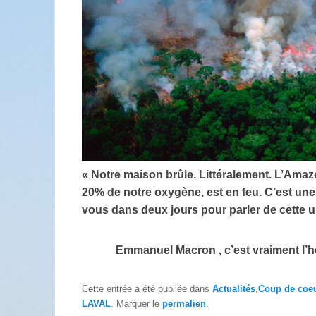
« Notre maison brûle. Littéralement. L’Amaz
20% de notre oxygène, est en feu. C’est une
vous dans deux jours pour parler de cette 
Emmanuel Macron , c’est vraiment l’heu
Cette entrée a été publiée dans
Actualités
,
Coup de coe
LAVAL
. Marquer le
permalien
.