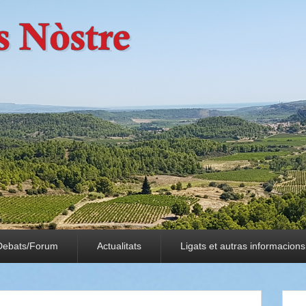
Debats/Forum
Actualitats
Ligats et autras informacions