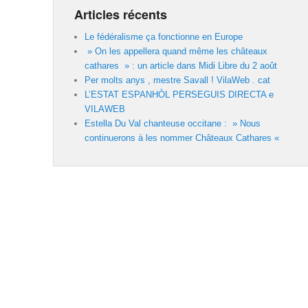
Articles récents
Le fédéralisme ça fonctionne en Europe
» On les appellera quand même les châteaux
cathares » : un article dans Midi Libre du 2 août
Per molts anys , mestre Savall ! VilaWeb . cat
L’ESTAT ESPANHÒL PERSEGUIS DIRECTA e
VILAWEB
Estella Du Val chanteuse occitane : » Nous
continuerons à les nommer Châteaux Cathares «