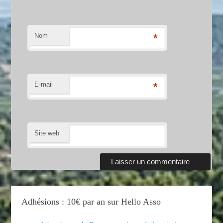
Nom
*
E-mail
*
Site web
Adhésions : 10€ par an sur Hello Asso