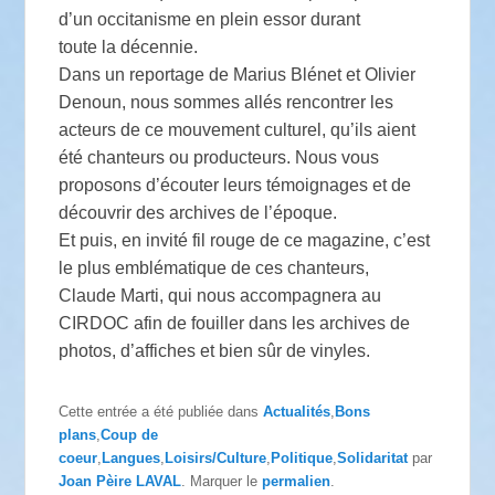
d’un occitanisme en plein essor durant
toute la décennie.
Dans un reportage de Marius Blénet et Olivier
Denoun, nous sommes allés rencontrer les
acteurs de ce mouvement culturel, qu’ils aient
été chanteurs ou producteurs. Nous vous
proposons d’écouter leurs témoignages et de
découvrir des archives de l’époque.
Et puis, en invité fil rouge de ce magazine, c’est
le plus emblématique de ces chanteurs,
Claude Marti, qui nous accompagnera au
CIRDOC afin de fouiller dans les archives de
photos, d’affiches et bien sûr de vinyles.
Cette entrée a été publiée dans
Actualités
,
Bons
plans
,
Coup de
coeur
,
Langues
,
Loisirs/Culture
,
Politique
,
Solidaritat
par
Joan Pèire LAVAL
. Marquer le
permalien
.