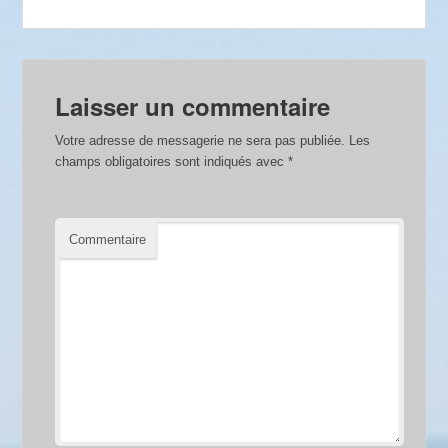
Laisser un commentaire
Votre adresse de messagerie ne sera pas publiée.
Les
champs obligatoires sont indiqués avec
*
Commentaire