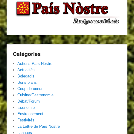
Catégories
Actions País Nòstre
Actualités
Bolegadis
Bons plans
Coup de coeur
Cuisine/Gastronomie
Débat/Forum
Economie
Environnement
Festivités
La Lettre de País Nòstre
Langues