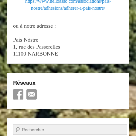
https://www.helloasso.com/associations/pais-
nostre/adhesions/adherer-a-pais-nostre/
ou à notre adresse :
País Nòstre
1, rue des Passerelles
11100 NARBONNE
Réseaux
Recherche