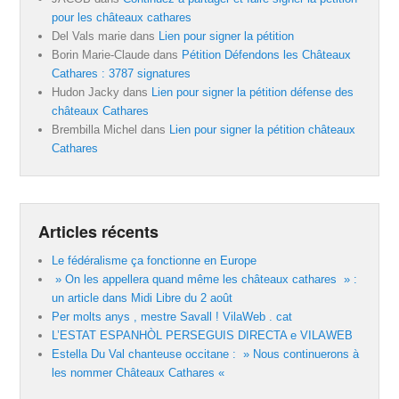
pour les châteaux cathares
Del Vals marie
dans
Lien pour signer la pétition
Borin Marie-Claude
dans
Pétition Défendons les Châteaux
Cathares : 3787 signatures
Hudon Jacky
dans
Lien pour signer la pétition défense des
châteaux Cathares
Brembilla Michel
dans
Lien pour signer la pétition châteaux
Cathares
Articles récents
Le fédéralisme ça fonctionne en Europe
» On les appellera quand même les châteaux cathares » :
un article dans Midi Libre du 2 août
Per molts anys , mestre Savall ! VilaWeb . cat
L’ESTAT ESPANHÒL PERSEGUIS DIRECTA e VILAWEB
Estella Du Val chanteuse occitane : » Nous continuerons à
les nommer Châteaux Cathares «