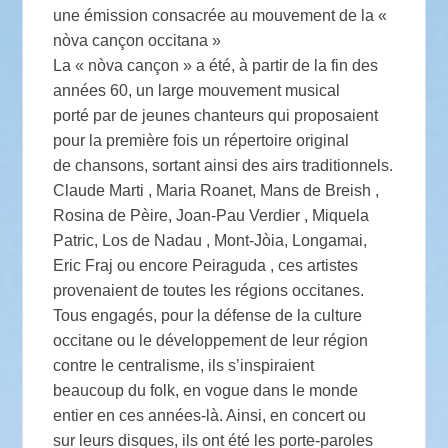
une émission consacrée au mouvement de la «
nòva cançon occitana »
La « nòva cançon » a été, à partir de la fin des
années 60, un large mouvement musical
porté par de jeunes chanteurs qui proposaient
pour la première fois un répertoire original
de chansons, sortant ainsi des airs traditionnels.
Claude Marti , Maria Roanet, Mans de Breish ,
Rosina de Pèire, Joan-Pau Verdier , Miquela
Patric, Los de Nadau , Mont-Jòia, Longamai,
Eric Fraj ou encore Peiraguda , ces artistes
provenaient de toutes les régions occitanes.
Tous engagés, pour la défense de la culture
occitane ou le développement de leur région
contre le centralisme, ils s’inspiraient
beaucoup du folk, en vogue dans le monde
entier en ces années-là. Ainsi, en concert ou
sur leurs disques, ils ont été les porte-paroles