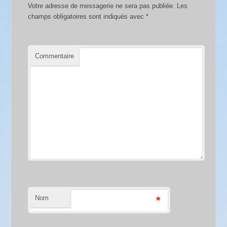
Votre adresse de messagerie ne sera pas publiée.
Les
champs obligatoires sont indiqués avec
*
Commentaire
Nom
*