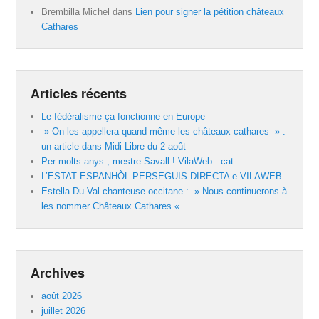
Brembilla Michel
dans
Lien pour signer la pétition châteaux
Cathares
Articles récents
Le fédéralisme ça fonctionne en Europe
» On les appellera quand même les châteaux cathares » :
un article dans Midi Libre du 2 août
Per molts anys , mestre Savall ! VilaWeb . cat
L’ESTAT ESPANHÒL PERSEGUIS DIRECTA e VILAWEB
Estella Du Val chanteuse occitane : » Nous continuerons à
les nommer Châteaux Cathares «
Archives
août 2026
juillet 2026