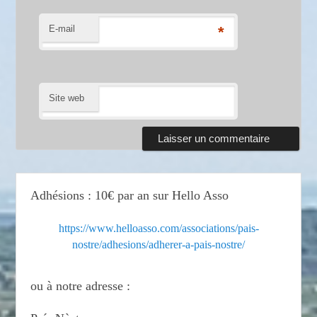
E-mail
*
Site web
Adhésions : 10€ par an sur Hello Asso
https://www.helloasso.com/associations/pais-
nostre/adhesions/adherer-a-pais-nostre/
ou à notre adresse :