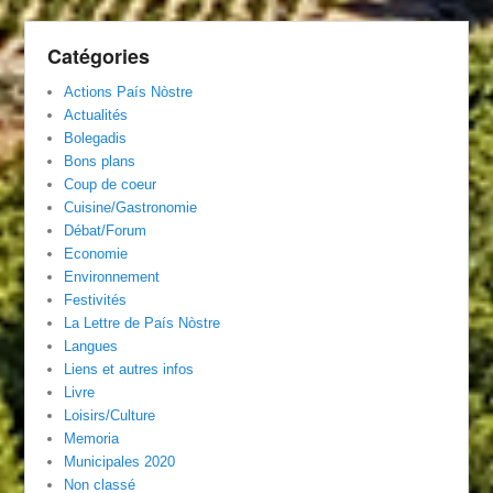
Catégories
Actions País Nòstre
Actualités
Bolegadis
Bons plans
Coup de coeur
Cuisine/Gastronomie
Débat/Forum
Economie
Environnement
Festivités
La Lettre de País Nòstre
Langues
Liens et autres infos
Livre
Loisirs/Culture
Memoria
Municipales 2020
Non classé