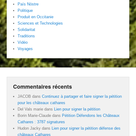
País Nòstre
Politique
Produit en Occitanie
Sciences et Technologies
Solidaritat
Traditions
Vidéo
Voyages
Commentaires récents
JACOB
dans
Continuez à partager et faire signer la pétition
pour les châteaux cathares
Del Vals marie
dans
Lien pour signer la pétition
Borin Marie-Claude
dans
Pétition Défendons les Châteaux
Cathares : 3787 signatures
Hudon Jacky
dans
Lien pour signer la pétition défense des
châteaux Cathares