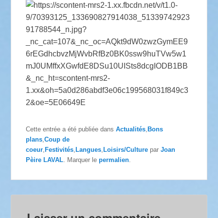
Cette entrée a été publiée dans
Actualités
,
Bons
plans
,
Coup de
coeur
,
Festivités
,
Langues
,
Loisirs/Culture
par
Joan
Pèire LAVAL
. Marquer le
permalien
.
Laisser un commentaire