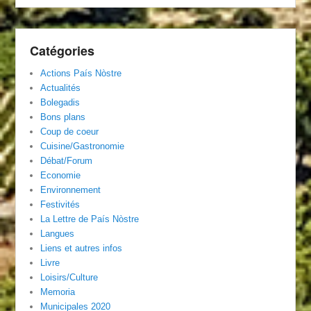
Catégories
Actions País Nòstre
Actualités
Bolegadis
Bons plans
Coup de coeur
Cuisine/Gastronomie
Débat/Forum
Economie
Environnement
Festivités
La Lettre de País Nòstre
Langues
Liens et autres infos
Livre
Loisirs/Culture
Memoria
Municipales 2020