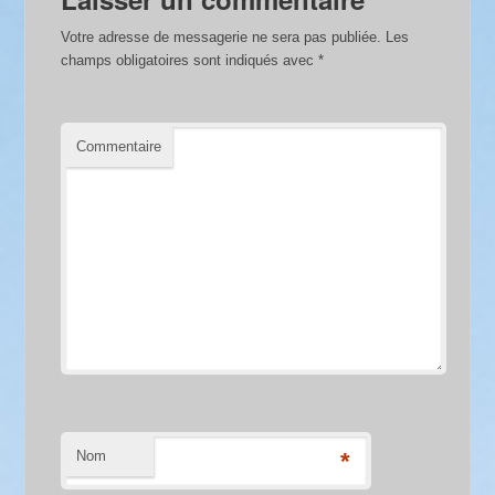
Votre adresse de messagerie ne sera pas publiée.
Les
champs obligatoires sont indiqués avec
*
Commentaire
Nom
*