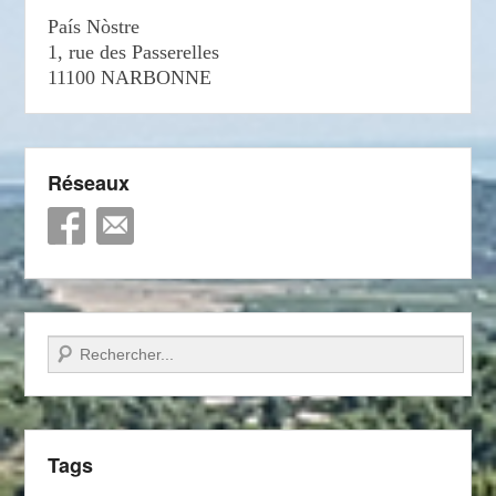
País Nòstre
1, rue des Passerelles
11100 NARBONNE
Réseaux
Recherche
Tags