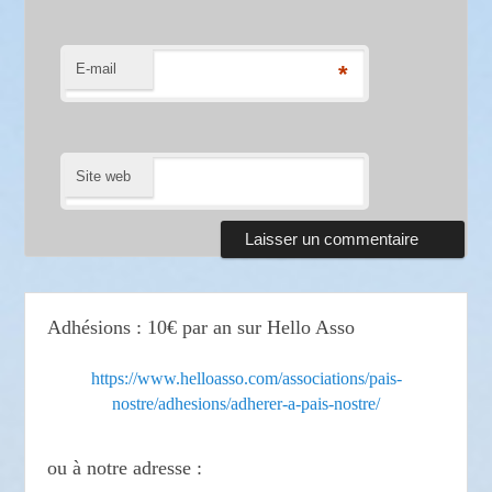
E-mail
*
Site web
Adhésions : 10€ par an sur Hello Asso
https://www.helloasso.com/associations/pais-
nostre/adhesions/adherer-a-pais-nostre/
ou à notre adresse :