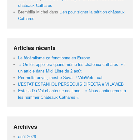
châteaux Cathares
Brembilla Michel
dans
Lien pour signer la pétition châteaux
Cathares
Articles récents
Le fédéralisme ça fonctionne en Europe
» On les appellera quand même les châteaux cathares » :
un article dans Midi Libre du 2 août
Per molts anys , mestre Savall ! VilaWeb . cat
L’ESTAT ESPANHÒL PERSEGUIS DIRECTA e VILAWEB
Estella Du Val chanteuse occitane : » Nous continuerons à
les nommer Châteaux Cathares «
Archives
août 2026