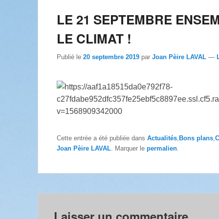
LE 21 SEPTEMBRE ENSE
LE CLIMAT !
Publié le
20 septembre 2019
par
Joan Pèire LAVAL
—
Cette entrée a été publiée dans
Actualités
,
Bons plans
,
C
Joan Pèire LAVAL
. Marquer le
permalien
.
Laisser un commentaire