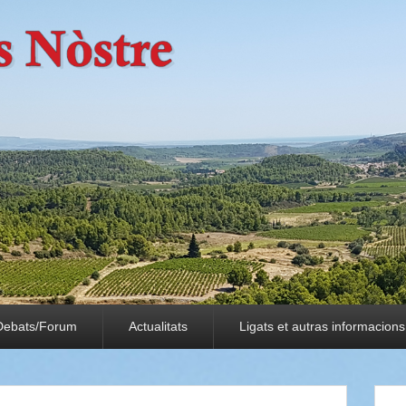
Debats/Forum
Actualitats
Ligats et autras informacions