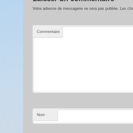
Votre adresse de messagerie ne sera pas publiée.
Les cha
Commentaire
Nom