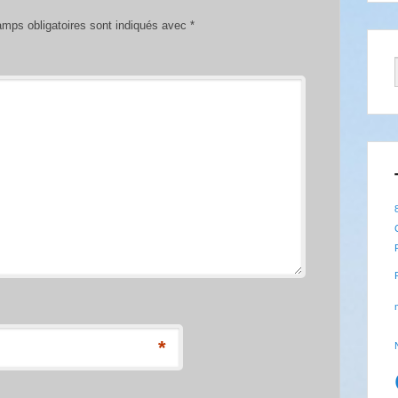
mps obligatoires sont indiqués avec
*
*