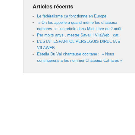
Articles récents
Le fédéralisme ça fonctionne en Europe
» On les appellera quand même les châteaux
cathares » : un article dans Midi Libre du 2 août
Per molts anys , mestre Savall ! VilaWeb . cat
L’ESTAT ESPANHÒL PERSEGUIS DIRECTA e
VILAWEB
Estella Du Val chanteuse occitane : » Nous
continuerons à les nommer Châteaux Cathares «