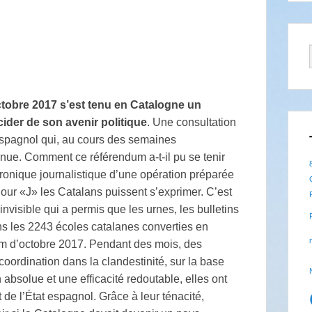
ctobre 2017 s’est tenu en Catalogne un
ider de son avenir politique
. Une consultation
espagnol qui, au cours des semaines
enue. Comment ce référendum a-t-il pu se tenir
ronique journalistique d’une opération préparée
our «J» les Catalans puissent s’exprimer. C’est
invisible qui a permis que les urnes, les bulletins
ns les 2243 écoles catalanes converties en
um d’octobre 2017. Pendant des mois, des
coordination dans la clandestinité, sur la base
 absolue et une efficacité redoutable, elles ont
de l’État espagnol. Grâce à leur ténacité,