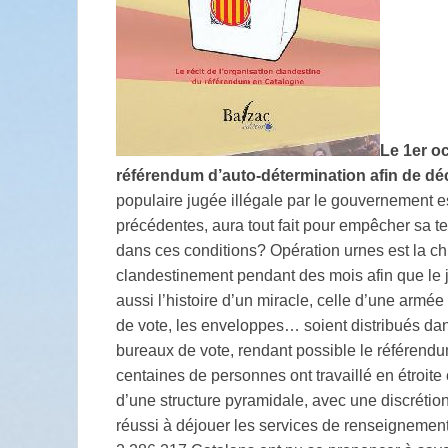
Le 1er o
référendum d’auto-détermination afin
de déc
populaire jugée illégale par le gouvernement 
précédentes, aura tout fait pour empêcher sa t
dans ces conditions? Opération urnes est la ch
clandestinement pendant des mois afin que le j
aussi l’histoire d’un miracle, celle d’une armée 
de vote, les enveloppes… soient distribués da
bureaux de vote, rendant possible le référend
centaines de personnes ont travaillé en étroite 
d’une structure pyramidale, avec une discrétion
réussi à déjouer les services de renseignement 