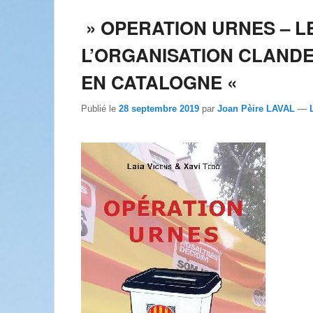
» OPERATION URNES – LE
L’ORGANISATION CLAND
EN CATALOGNE «
Publié le
28 septembre 2019
par
Joan Pèire LAVAL
—