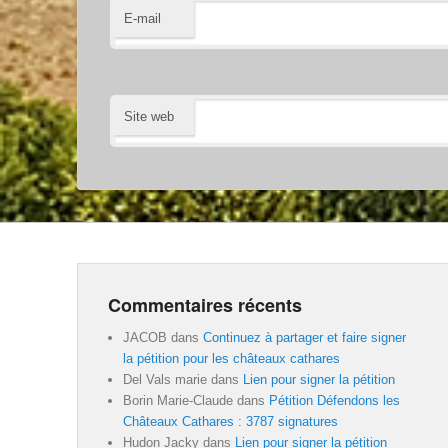
E-mail
Site web
Commentaires récents
JACOB
dans
Continuez à partager et faire signer
la pétition pour les châteaux cathares
Del Vals marie
dans
Lien pour signer la pétition
Borin Marie-Claude
dans
Pétition Défendons les
Châteaux Cathares : 3787 signatures
Hudon Jacky
dans
Lien pour signer la pétition