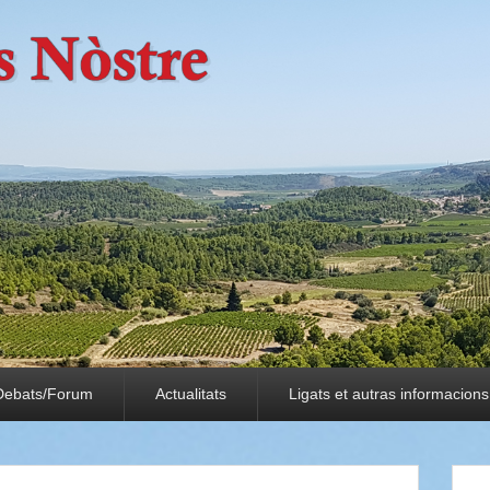
Debats/Forum
Actualitats
Ligats et autras informacions