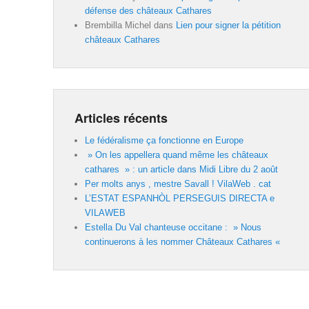
défense des châteaux Cathares
Brembilla Michel
dans
Lien pour signer la pétition
châteaux Cathares
Articles récents
Le fédéralisme ça fonctionne en Europe
» On les appellera quand même les châteaux
cathares » : un article dans Midi Libre du 2 août
Per molts anys , mestre Savall ! VilaWeb . cat
L’ESTAT ESPANHÒL PERSEGUIS DIRECTA e
VILAWEB
Estella Du Val chanteuse occitane : » Nous
continuerons à les nommer Châteaux Cathares «