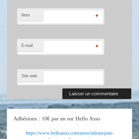
Nom
*
E-mail
*
Site web
Adhésions : 10€ par an sur Hello Asso
https://www.helloasso.com/associations/pais-