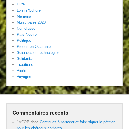
Livre
Loisirs/Culture
Memoria
Municipales 2020
Non classé
País Nòstre
Politique
Produit en Occitanie
Sciences et Technologies
Solidaritat
Traditions
Vidéo
Voyages
Commentaires récents
JACOB
dans
Continuez à partager et faire signer la pétition
pour les châteaux cathares