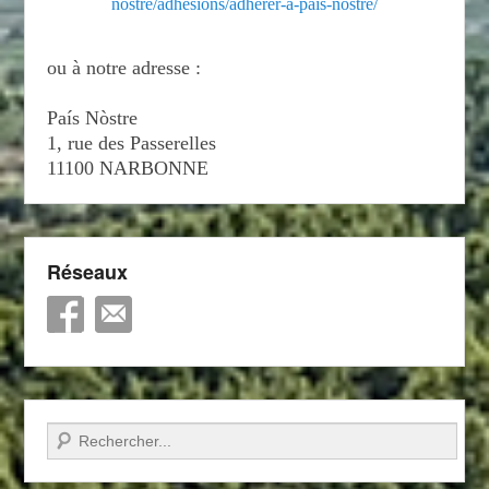
nostre/adhesions/adherer-a-pais-nostre/
ou à notre adresse :
País Nòstre
1, rue des Passerelles
11100 NARBONNE
Réseaux
Recherche