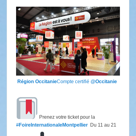
Région Occitanie
Compte certifié
@
Occitanie
Prenez votre ticket pour la
#
FoireInternationaleMontpellier
Du 11 au 21