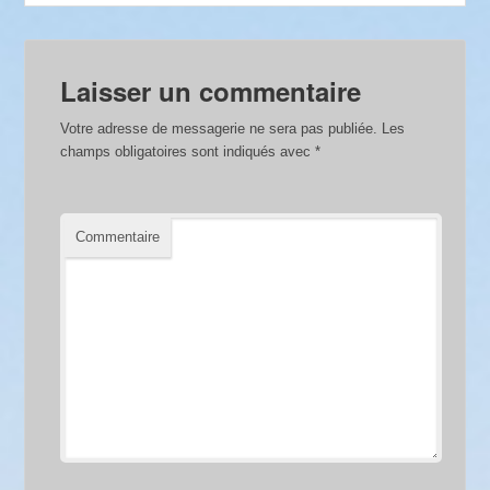
Laisser un commentaire
Votre adresse de messagerie ne sera pas publiée.
Les
champs obligatoires sont indiqués avec
*
Commentaire