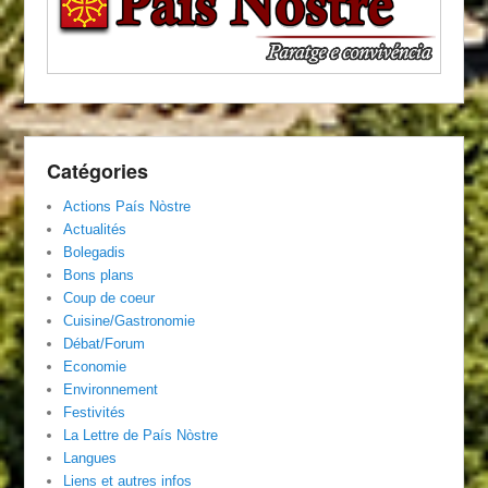
Catégories
Actions País Nòstre
Actualités
Bolegadis
Bons plans
Coup de coeur
Cuisine/Gastronomie
Débat/Forum
Economie
Environnement
Festivités
La Lettre de País Nòstre
Langues
Liens et autres infos