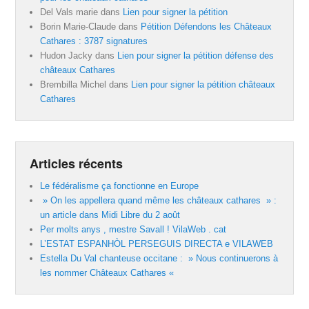
Del Vals marie
dans
Lien pour signer la pétition
Borin Marie-Claude
dans
Pétition Défendons les Châteaux
Cathares : 3787 signatures
Hudon Jacky
dans
Lien pour signer la pétition défense des
châteaux Cathares
Brembilla Michel
dans
Lien pour signer la pétition châteaux
Cathares
Articles récents
Le fédéralisme ça fonctionne en Europe
» On les appellera quand même les châteaux cathares » :
un article dans Midi Libre du 2 août
Per molts anys , mestre Savall ! VilaWeb . cat
L’ESTAT ESPANHÒL PERSEGUIS DIRECTA e VILAWEB
Estella Du Val chanteuse occitane : » Nous continuerons à
les nommer Châteaux Cathares «