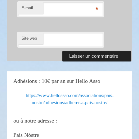
E-mail
*
Site web
Adhésions : 10€ par an sur Hello Asso
https://www.helloasso.com/associations/pais-
nostre/adhesions/adherer-a-pais-nostre/
ou à notre adresse :
País Nòstre