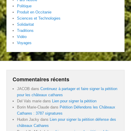
Politique
Produit en Occitanie
Sciences et Technologies
Solidaritat
Traditions
Vidéo
Voyages
Commentaires récents
JACOB
dans
Continuez à partager et faire signer la pétition
pour les châteaux cathares
Del Vals marie
dans
Lien pour signer la pétition
Borin Marie-Claude
dans
Pétition Défendons les Châteaux
Cathares : 3787 signatures
Hudon Jacky
dans
Lien pour signer la pétition défense des
châteaux Cathares