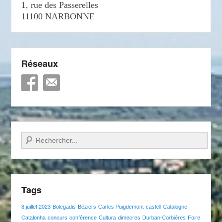
1, rue des Passerelles
11100 NARBONNE
Réseaux
Recherche
Tags
8 juillet 2023
Bolegadis
Béziers
Carles Puigdemont
castell
Catalogne
Catalonha
concurs
conférence
Cultura
dimecres
Durban-Corbières
Foire