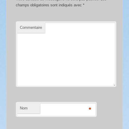
champs obligatoires sont indiqués avec
*
Commentaire
Nom
*