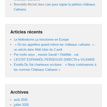
Brembilla Michel
dans
Lien pour signer la pétition châteaux
Cathares
Articles récents
Le fédéralisme ça fonctionne en Europe
» On les appellera quand même les châteaux cathares » :
un article dans Midi Libre du 2 août
Per molts anys , mestre Savall ! VilaWeb . cat
L’ESTAT ESPANHÒL PERSEGUIS DIRECTA e VILAWEB
Estella Du Val chanteuse occitane : » Nous continuerons à
les nommer Châteaux Cathares «
Archives
août 2026
juillet 2026