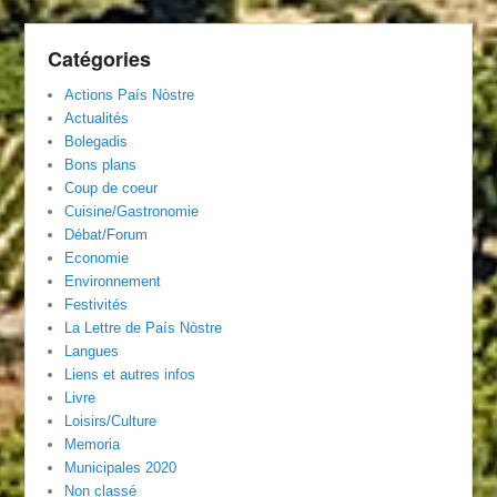
Catégories
Actions País Nòstre
Actualités
Bolegadis
Bons plans
Coup de coeur
Cuisine/Gastronomie
Débat/Forum
Economie
Environnement
Festivités
La Lettre de País Nòstre
Langues
Liens et autres infos
Livre
Loisirs/Culture
Memoria
Municipales 2020
Non classé