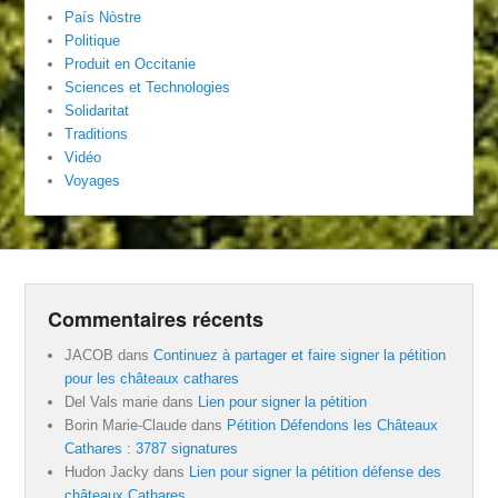
País Nòstre
Politique
Produit en Occitanie
Sciences et Technologies
Solidaritat
Traditions
Vidéo
Voyages
Commentaires récents
JACOB
dans
Continuez à partager et faire signer la pétition
pour les châteaux cathares
Del Vals marie
dans
Lien pour signer la pétition
Borin Marie-Claude
dans
Pétition Défendons les Châteaux
Cathares : 3787 signatures
Hudon Jacky
dans
Lien pour signer la pétition défense des
châteaux Cathares