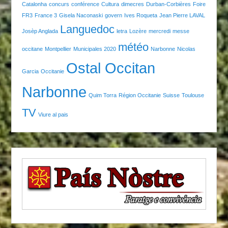
Catalonha
concurs
conférence
Cultura
dimecres
Durban-Corbières
Foire
FR3
France 3
Gisela Naconaski
govern
Ives Roqueta
Jean Pierre LAVAL
Languedoc
Josèp Anglada
letra
Lozère
mercredi
messe
météo
occitane
Montpellier
Municipales 2020
Narbonne
Nicolas
Ostal Occitan
Garcia
Occitanie
Narbonne
Quim Torra
Région Occitanie
Suisse
Toulouse
TV
Viure al pais