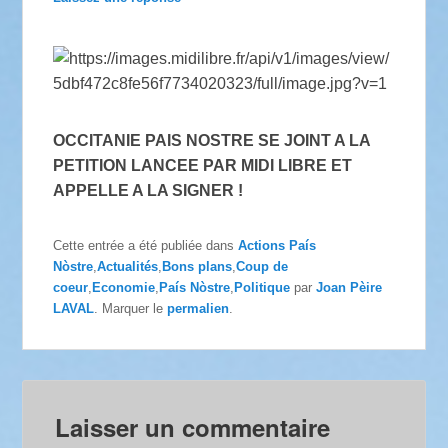
OCCITANIE PAIS NOSTRE SE JOINT A LA
PETITION LANCEE PAR MIDI LIBRE ET
APPELLE A LA SIGNER !
Cette entrée a été publiée dans
Actions País
Nòstre
,
Actualités
,
Bons plans
,
Coup de
coeur
,
Economie
,
País Nòstre
,
Politique
par
Joan Pèire
LAVAL
. Marquer le
permalien
.
Laisser un commentaire