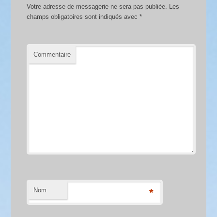
Votre adresse de messagerie ne sera pas publiée.
Les
champs obligatoires sont indiqués avec
*
Commentaire
Nom
*