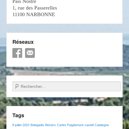
País Nòstre
1, rue des Passerelles
11100 NARBONNE
Réseaux
Recherche
Tags
8 juillet 2023
Bolegadis
Béziers
Carles Puigdemont
castell
Catalogne