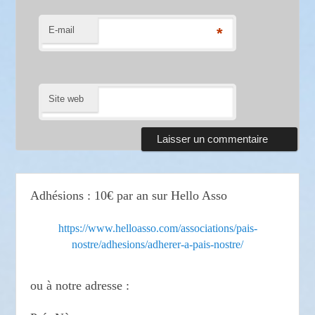
E-mail
*
Site web
Adhésions : 10€ par an sur Hello Asso
https://www.helloasso.com/associations/pais-
nostre/adhesions/adherer-a-pais-nostre/
ou à notre adresse :