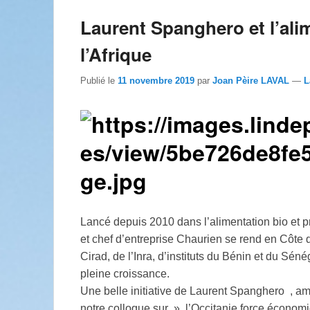
Laurent Spanghero et l’ali
l’Afrique
Publié le
11 novembre 2019
par
Joan Pèire LAVAL
—
L
Lancé depuis 2010 dans l’alimentation bio et 
et chef d’entreprise Chaurien se rend en Côte 
Cirad, de l’Inra, d’instituts du Bénin et du Séné
pleine croissance.
Une belle initiative de Laurent Spanghero , am
notre colloque sur » l’Occitanie force économ