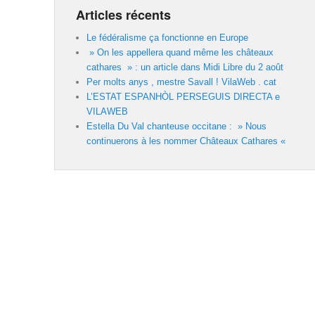
Articles récents
Le fédéralisme ça fonctionne en Europe
» On les appellera quand même les châteaux
cathares » : un article dans Midi Libre du 2 août
Per molts anys , mestre Savall ! VilaWeb . cat
L’ESTAT ESPANHÒL PERSEGUIS DIRECTA e
VILAWEB
Estella Du Val chanteuse occitane : » Nous
continuerons à les nommer Châteaux Cathares «