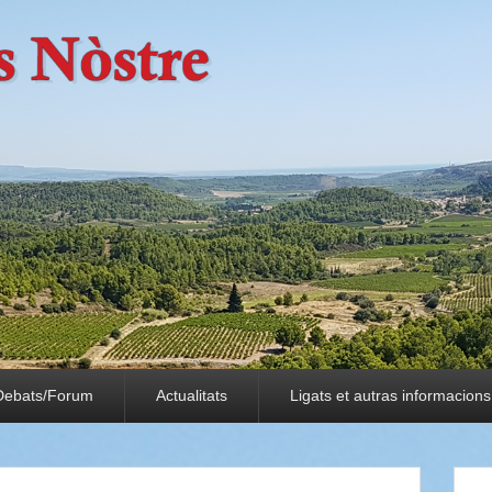
Debats/Forum
Actualitats
Ligats et autras informacions