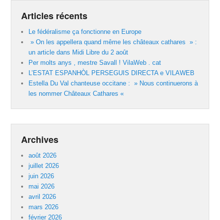
Articles récents
Le fédéralisme ça fonctionne en Europe
» On les appellera quand même les châteaux cathares » :
un article dans Midi Libre du 2 août
Per molts anys , mestre Savall ! VilaWeb . cat
L’ESTAT ESPANHÒL PERSEGUIS DIRECTA e VILAWEB
Estella Du Val chanteuse occitane : » Nous continuerons à
les nommer Châteaux Cathares «
Archives
août 2026
juillet 2026
juin 2026
mai 2026
avril 2026
mars 2026
février 2026