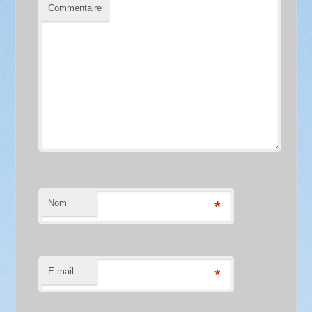
Commentaire
Nom
*
E-mail
*