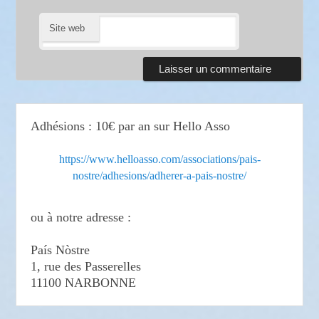
Site web
Adhésions : 10€ par an sur Hello Asso
https://www.helloasso.com/associations/pais-
nostre/adhesions/adherer-a-pais-nostre/
ou à notre adresse :
País Nòstre
1, rue des Passerelles
11100 NARBONNE