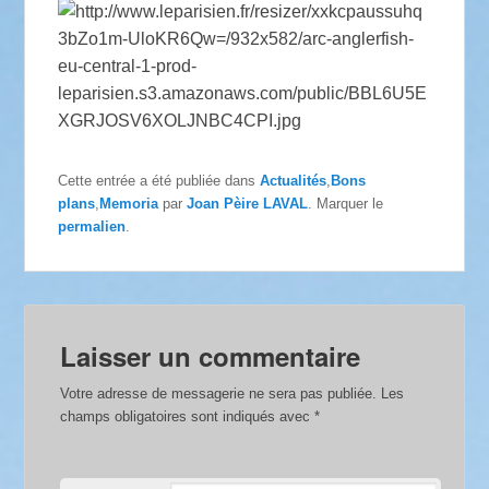
Cette entrée a été publiée dans
Actualités
,
Bons
plans
,
Memoria
par
Joan Pèire LAVAL
. Marquer le
permalien
.
Laisser un commentaire
Votre adresse de messagerie ne sera pas publiée.
Les
champs obligatoires sont indiqués avec
*