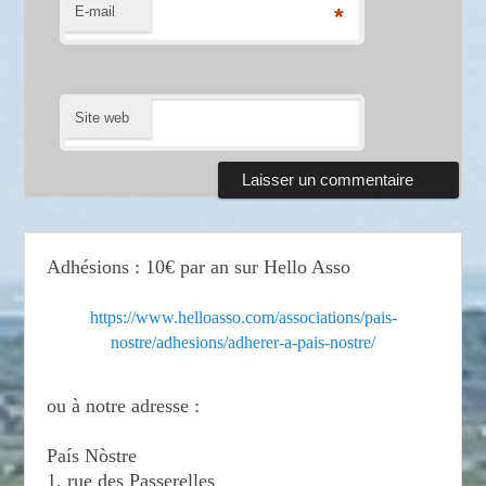
E-mail
*
Site web
Adhésions : 10€ par an sur Hello Asso
https://www.helloasso.com/associations/pais-
nostre/adhesions/adherer-a-pais-nostre/
ou à notre adresse :
País Nòstre
1, rue des Passerelles