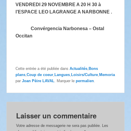
VENDREDI 29 NOVEMBRE A 20 H 30 à
l’ESPACE LEO LAGRANGE A NARBONNE .
Convérgencia Narbonesa – Ostal
Occitan
Cette entrée a été publiée dans
Actualités
,
Bons
plans
,
Coup de coeur
,
Langues
,
Loisirs/Culture
,
Memoria
par
Joan Pèire LAVAL
. Marquer le
permalien
.
Laisser un commentaire
Votre adresse de messagerie ne sera pas publiée.
Les