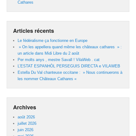
Cathares
Articles récents
Le fédéralisme ça fonctionne en Europe
» On les appellera quand même les châteaux cathares » :
un article dans Midi Libre du 2 août
Per molts anys , mestre Savall ! VilaWeb . cat
L’ESTAT ESPANHÒL PERSEGUIS DIRECTA e VILAWEB
Estella Du Val chanteuse occitane : » Nous continuerons à
les nommer Châteaux Cathares «
Archives
août 2026
juillet 2026
juin 2026