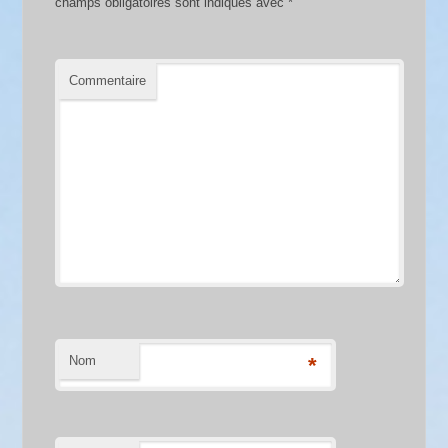
champs obligatoires sont indiqués avec
*
Commentaire
Nom
*