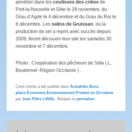
pénétrer dans les
coulisses des criées
de
Port-la-Nouvelle et Sète le 29 novembre, du
Grau d’Agde le 4 décembre et du Grau du Roi le
6 décembre. Les
salins de Gruissan
, où la
production de sel a repris avec succès depuis
2009, feront découvrir leur site les samedis 30
novembre et 7 décembre.
Photo : Coopérative des pêcheurs de Séte ( L.
Boutonnet -Région Occitanie ) .
Cette entrée a été publiée dans
Actualités
,
Bons
plans
,
Economie
,
Environnement
,
Produit en Occitanie
par
Joan Pèire LAVAL
. Marquer le
permalien
.