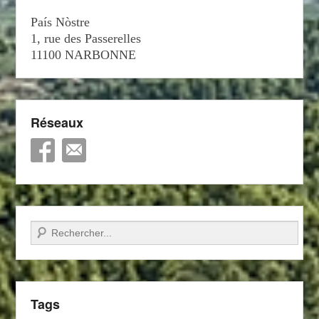
País Nòstre
1, rue des Passerelles
11100 NARBONNE
Réseaux
Recherche
Tags