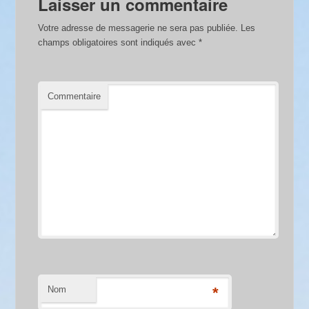
Laisser un commentaire
Votre adresse de messagerie ne sera pas publiée.
Les
champs obligatoires sont indiqués avec
*
Commentaire
Nom
*