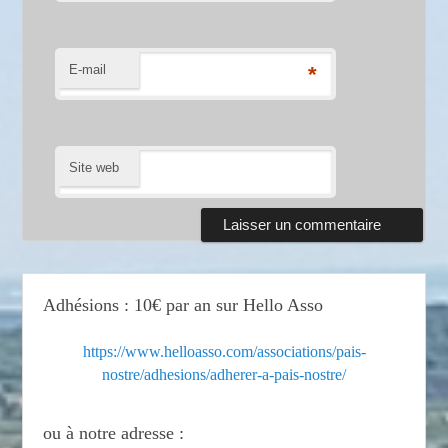
E-mail
*
Site web
Adhésions : 10€ par an sur Hello Asso
https://www.helloasso.com/associations/pais-
nostre/adhesions/adherer-a-pais-nostre/
ou à notre adresse :