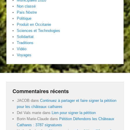
Municipales 2020
Non classé
País Nòstre
Politique
Produit en Occitanie
Sciences et Technologies
Solidaritat
Traditions
Vidéo
Voyages
Commentaires récents
JACOB
dans
Continuez à partager et faire signer la pétition
pour les châteaux cathares
Del Vals marie
dans
Lien pour signer la pétition
Borin Marie-Claude
dans
Pétition Défendons les Châteaux
Cathares : 3787 signatures