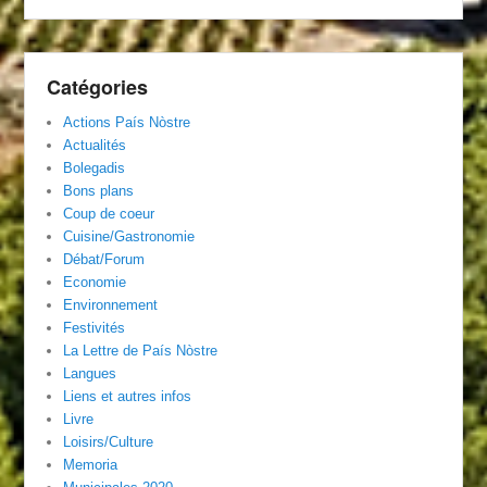
Catégories
Actions País Nòstre
Actualités
Bolegadis
Bons plans
Coup de coeur
Cuisine/Gastronomie
Débat/Forum
Economie
Environnement
Festivités
La Lettre de País Nòstre
Langues
Liens et autres infos
Livre
Loisirs/Culture
Memoria