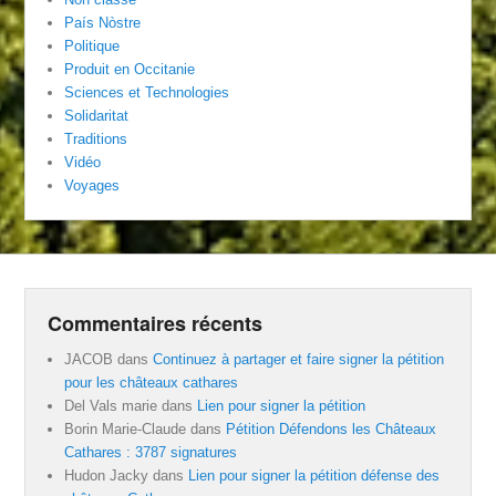
País Nòstre
Politique
Produit en Occitanie
Sciences et Technologies
Solidaritat
Traditions
Vidéo
Voyages
Commentaires récents
JACOB
dans
Continuez à partager et faire signer la pétition
pour les châteaux cathares
Del Vals marie
dans
Lien pour signer la pétition
Borin Marie-Claude
dans
Pétition Défendons les Châteaux
Cathares : 3787 signatures
Hudon Jacky
dans
Lien pour signer la pétition défense des