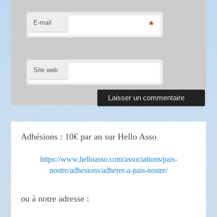
E-mail
*
Site web
Adhésions : 10€ par an sur Hello Asso
https://www.helloasso.com/associations/pais-
nostre/adhesions/adherer-a-pais-nostre/
ou à notre adresse :