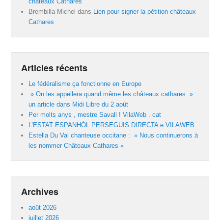
châteaux Cathares
Brembilla Michel
dans
Lien pour signer la pétition châteaux
Cathares
Articles récents
Le fédéralisme ça fonctionne en Europe
» On les appellera quand même les châteaux cathares » :
un article dans Midi Libre du 2 août
Per molts anys , mestre Savall ! VilaWeb . cat
L’ESTAT ESPANHÒL PERSEGUIS DIRECTA e VILAWEB
Estella Du Val chanteuse occitane : » Nous continuerons à
les nommer Châteaux Cathares «
Archives
août 2026
juillet 2026