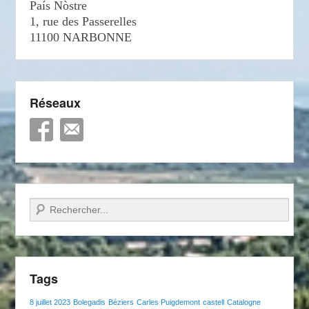
País Nòstre
1, rue des Passerelles
11100 NARBONNE
Réseaux
Recherche
Tags
8 juillet 2023
Bolegadis
Béziers
Carles Puigdemont
castell
Catalogne