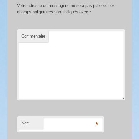
Votre adresse de messagerie ne sera pas publiée.
Les
champs obligatoires sont indiqués avec
*
Commentaire
Nom
*