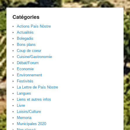
Catégories
Actions País Nòstre
Actualités
Bolegadis
Bons plans
Coup de coeur
Cuisine/Gastronomie
Débat/Forum
Economie
Environnement
Festivités
La Lettre de País Nòstre
Langues
Liens et autres infos
Livre
Loisirs/Culture
Memoria
Municipales 2020
Non classé