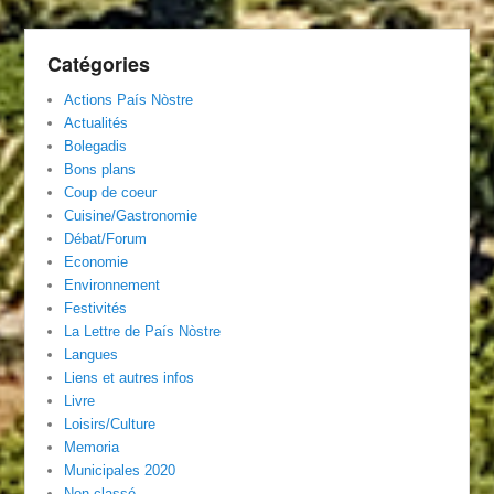
Catégories
Actions País Nòstre
Actualités
Bolegadis
Bons plans
Coup de coeur
Cuisine/Gastronomie
Débat/Forum
Economie
Environnement
Festivités
La Lettre de País Nòstre
Langues
Liens et autres infos
Livre
Loisirs/Culture
Memoria
Municipales 2020
Non classé