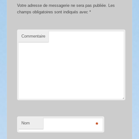
Votre adresse de messagerie ne sera pas publiée.
Les
champs obligatoires sont indiqués avec
*
Commentaire
Nom
*