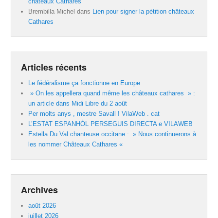
châteaux Cathares
Brembilla Michel
dans
Lien pour signer la pétition châteaux
Cathares
Articles récents
Le fédéralisme ça fonctionne en Europe
» On les appellera quand même les châteaux cathares » :
un article dans Midi Libre du 2 août
Per molts anys , mestre Savall ! VilaWeb . cat
L’ESTAT ESPANHÒL PERSEGUIS DIRECTA e VILAWEB
Estella Du Val chanteuse occitane : » Nous continuerons à
les nommer Châteaux Cathares «
Archives
août 2026
juillet 2026