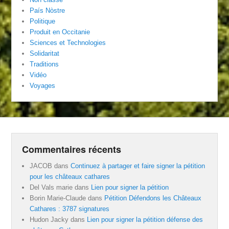
País Nòstre
Politique
Produit en Occitanie
Sciences et Technologies
Solidaritat
Traditions
Vidéo
Voyages
Commentaires récents
JACOB
dans
Continuez à partager et faire signer la pétition
pour les châteaux cathares
Del Vals marie
dans
Lien pour signer la pétition
Borin Marie-Claude
dans
Pétition Défendons les Châteaux
Cathares : 3787 signatures
Hudon Jacky
dans
Lien pour signer la pétition défense des