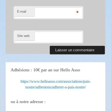
E-mail
*
Site web
Adhésions : 10€ par an sur Hello Asso
https://www.helloasso.com/associations/pais-
nostre/adhesions/adherer-a-pais-nostre/
ou à notre adresse :