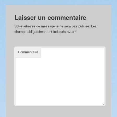
Laisser un commentaire
Votre adresse de messagerie ne sera pas publiée.
Les
champs obligatoires sont indiqués avec
*
Commentaire