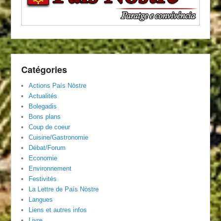
Catégories
Actions País Nòstre
Actualités
Bolegadis
Bons plans
Coup de coeur
Cuisine/Gastronomie
Débat/Forum
Economie
Environnement
Festivités
La Lettre de País Nòstre
Langues
Liens et autres infos
Livre