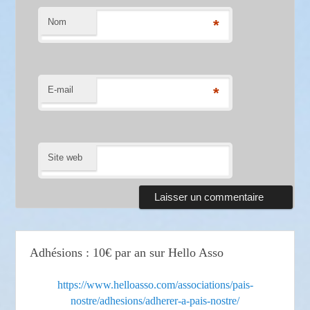
Nom
*
E-mail
*
Site web
Adhésions : 10€ par an sur Hello Asso
https://www.helloasso.com/associations/pais-
nostre/adhesions/adherer-a-pais-nostre/