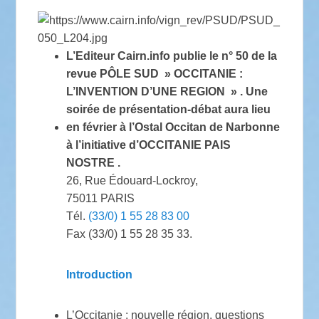
L’Editeur Cairn.info publie le n° 50 de la
revue PÔLE SUD » OCCITANIE :
L’INVENTION D’UNE REGION » . Une
soirée de présentation-débat aura lieu
en février à l’Ostal Occitan de Narbonne
à l’initiative d’OCCITANIE PAIS
NOSTRE .
26, Rue Édouard-Lockroy,
75011 PARIS
Tél.
(33/0) 1 55 28 83 00
Fax (33/0) 1 55 28 35 33.
Introduction
L’Occitanie : nouvelle région, questions