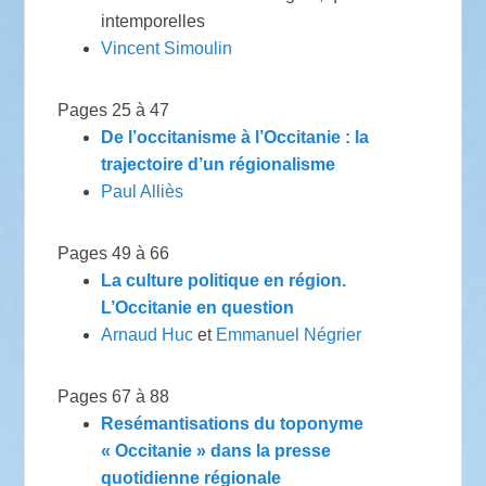
intemporelles
Vincent Simoulin
Pages 25 à 47
De l’occitanisme à l’Occitanie : la
trajectoire d’un régionalisme
Paul Alliès
Pages 49 à 66
La culture politique en région.
L’Occitanie en question
Arnaud Huc
et
Emmanuel Négrier
Pages 67 à 88
Resémantisations du toponyme
« Occitanie » dans la presse
quotidienne régionale