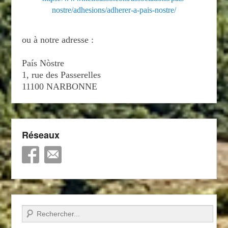
nostre/adhesions/adherer-a-pais-nostre/
ou à notre adresse :
País Nòstre
1, rue des Passerelles
11100 NARBONNE
Réseaux
Recherche