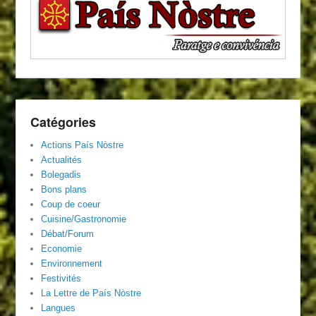
Catégories
Actions País Nòstre
Actualités
Bolegadis
Bons plans
Coup de coeur
Cuisine/Gastronomie
Débat/Forum
Economie
Environnement
Festivités
La Lettre de País Nòstre
Langues