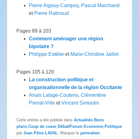
Pierre Aigouy-Campoy
,
Pascal Marchand
et
Pierre Ratinaud
Pages 89 à 103
Comment aménager une région
bipolaire ?
Philippe Estèbe
et
Marie-Christine Jaillet
Pages 105 à 120
La construction politique et
organisationnelle de la région Occitanie
Anaïs Lafage-Coutens
,
Clémentine
Prenat-Ville
et
Vincent Simoulin
Cette entrée a été publiée dans
Actualités
,
Bons
plans
,
Coup de coeur
,
Débat/Forum
,
Economie
,
Politique
par
Joan Pèire LAVAL
. Marquer le
permalien
.