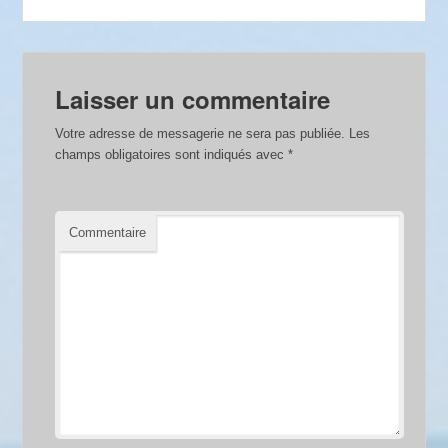
Laisser un commentaire
Votre adresse de messagerie ne sera pas publiée.
Les
champs obligatoires sont indiqués avec
*
Commentaire