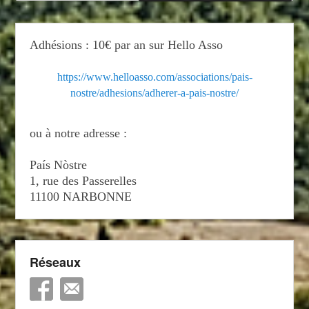
Adhésions : 10€ par an sur Hello Asso
https://www.helloasso.com/associations/pais-
nostre/adhesions/adherer-a-pais-nostre/
ou à notre adresse :
País Nòstre
1, rue des Passerelles
11100 NARBONNE
Réseaux