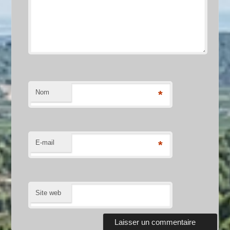
Nom
*
E-mail
*
Site web