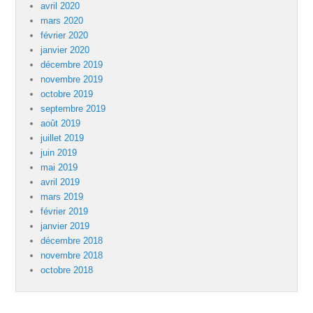
avril 2020
mars 2020
février 2020
janvier 2020
décembre 2019
novembre 2019
octobre 2019
septembre 2019
août 2019
juillet 2019
juin 2019
mai 2019
avril 2019
mars 2019
février 2019
janvier 2019
décembre 2018
novembre 2018
octobre 2018