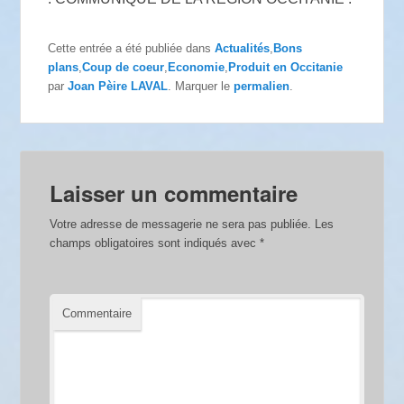
Cette entrée a été publiée dans
Actualités
,
Bons
plans
,
Coup de coeur
,
Economie
,
Produit en Occitanie
par
Joan Pèire LAVAL
. Marquer le
permalien
.
Laisser un commentaire
Votre adresse de messagerie ne sera pas publiée.
Les
champs obligatoires sont indiqués avec
*
Commentaire