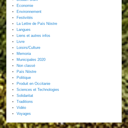
Economie
Environnement
Festivités
La Lettre de País Nòstre
Langues
Liens et autres infos
Livre
Loisirs/Culture
Memoria
Municipales 2020
Non classé
País Nòstre
Politique
Produit en Occitanie
Sciences et Technologies
Solidaritat
Traditions
Vidéo
Voyages