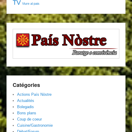
TV
Viure al pais
Catégories
Actions País Nòstre
Actualités
Bolegadis
Bons plans
Coup de coeur
Cuisine/Gastronomie
Débat/Forum