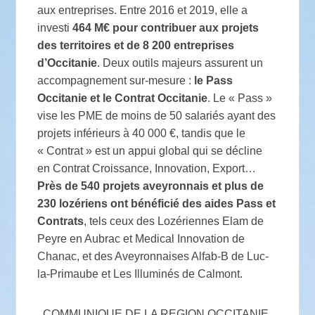
aux entreprises. Entre 2016 et 2019, elle a
investi
464 M€ pour contribuer aux projets
des territoires et de 8 200 entreprises
d’Occitanie
. Deux outils majeurs assurent un
accompagnement sur-mesure :
le Pass
Occitanie et le Contrat Occitanie
. Le « Pass »
vise les PME de moins de 50 salariés ayant des
projets inférieurs à 40 000 €, tandis que le
« Contrat » est un appui global qui se décline
en Contrat Croissance, Innovation, Export…
Près de 540 projets aveyronnais et plus de
230 lozériens ont bénéficié des aides Pass et
Contrats
, tels ceux des Lozériennes Elam de
Peyre en Aubrac et Medical Innovation de
Chanac, et des Aveyronnaises Alfab-B de Luc-
la-Primaube et Les Illuminés de Calmont.
. COMMUNIQUE DE LA REGION OCCITANIE .