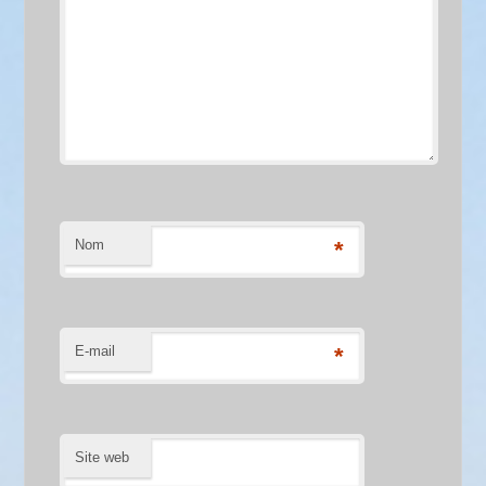
Nom
*
E-mail
*
Site web