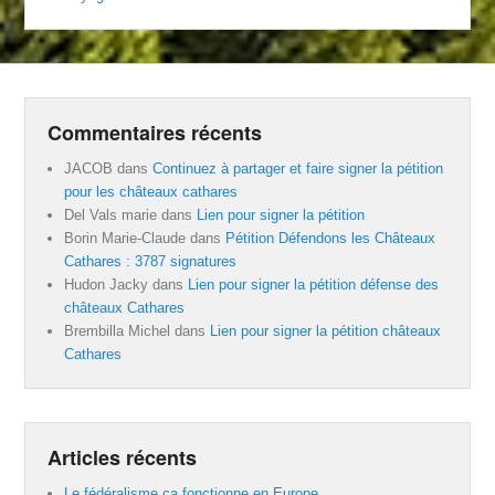
Commentaires récents
JACOB
dans
Continuez à partager et faire signer la pétition
pour les châteaux cathares
Del Vals marie
dans
Lien pour signer la pétition
Borin Marie-Claude
dans
Pétition Défendons les Châteaux
Cathares : 3787 signatures
Hudon Jacky
dans
Lien pour signer la pétition défense des
châteaux Cathares
Brembilla Michel
dans
Lien pour signer la pétition châteaux
Cathares
Articles récents
Le fédéralisme ça fonctionne en Europe