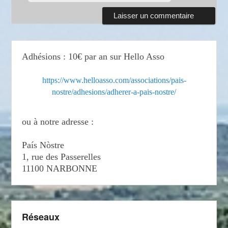
Adhésions : 10€ par an sur Hello Asso
https://www.helloasso.com/associations/pais-
nostre/adhesions/adherer-a-pais-nostre/
ou à notre adresse :
País Nòstre
1, rue des Passerelles
11100 NARBONNE
Réseaux