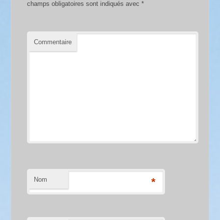
champs obligatoires sont indiqués avec
*
Commentaire
Nom
*