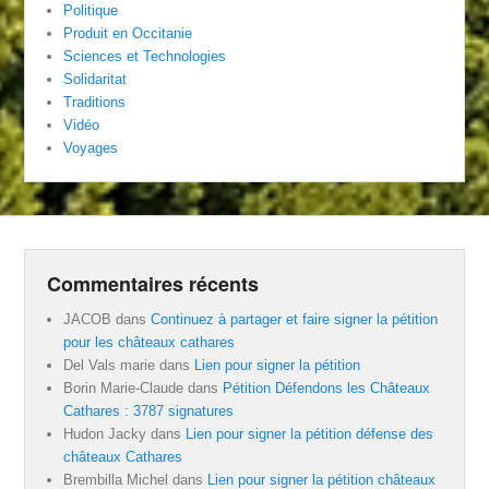
Politique
Produit en Occitanie
Sciences et Technologies
Solidaritat
Traditions
Vidéo
Voyages
Commentaires récents
JACOB
dans
Continuez à partager et faire signer la pétition
pour les châteaux cathares
Del Vals marie
dans
Lien pour signer la pétition
Borin Marie-Claude
dans
Pétition Défendons les Châteaux
Cathares : 3787 signatures
Hudon Jacky
dans
Lien pour signer la pétition défense des
châteaux Cathares
Brembilla Michel
dans
Lien pour signer la pétition châteaux