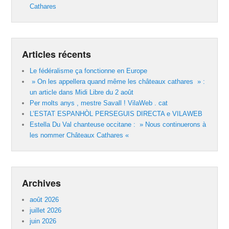
Cathares
Articles récents
Le fédéralisme ça fonctionne en Europe
» On les appellera quand même les châteaux cathares » :
un article dans Midi Libre du 2 août
Per molts anys , mestre Savall ! VilaWeb . cat
L’ESTAT ESPANHÒL PERSEGUIS DIRECTA e VILAWEB
Estella Du Val chanteuse occitane : » Nous continuerons à
les nommer Châteaux Cathares «
Archives
août 2026
juillet 2026
juin 2026