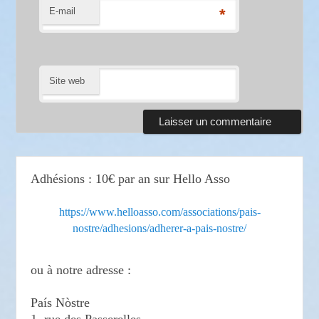
E-mail
*
Site web
Adhésions : 10€ par an sur Hello Asso
https://www.helloasso.com/associations/pais-
nostre/adhesions/adherer-a-pais-nostre/
ou à notre adresse :
País Nòstre
1, rue des Passerelles