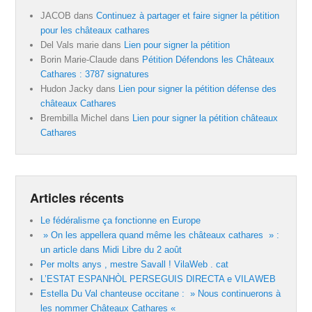
JACOB
dans
Continuez à partager et faire signer la pétition
pour les châteaux cathares
Del Vals marie
dans
Lien pour signer la pétition
Borin Marie-Claude
dans
Pétition Défendons les Châteaux
Cathares : 3787 signatures
Hudon Jacky
dans
Lien pour signer la pétition défense des
châteaux Cathares
Brembilla Michel
dans
Lien pour signer la pétition châteaux
Cathares
Articles récents
Le fédéralisme ça fonctionne en Europe
» On les appellera quand même les châteaux cathares » :
un article dans Midi Libre du 2 août
Per molts anys , mestre Savall ! VilaWeb . cat
L’ESTAT ESPANHÒL PERSEGUIS DIRECTA e VILAWEB
Estella Du Val chanteuse occitane : » Nous continuerons à
les nommer Châteaux Cathares «