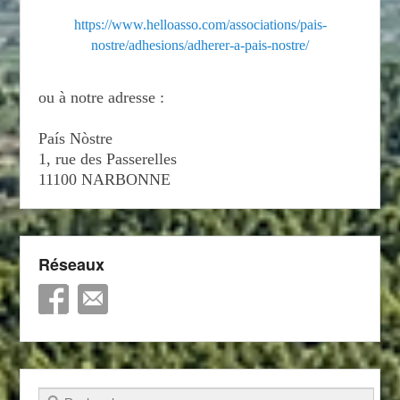
https://www.helloasso.com/associations/pais-
nostre/adhesions/adherer-a-pais-nostre/
ou à notre adresse :
País Nòstre
1, rue des Passerelles
11100 NARBONNE
Réseaux
Recherche