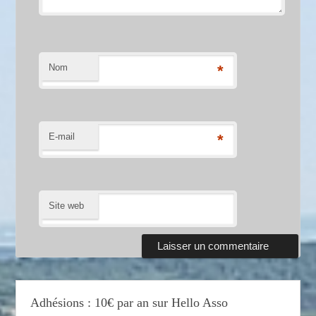
Nom
*
E-mail
*
Site web
Adhésions : 10€ par an sur Hello Asso