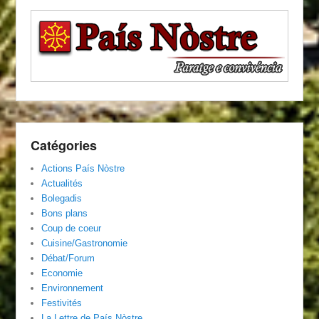
Catégories
Actions País Nòstre
Actualités
Bolegadis
Bons plans
Coup de coeur
Cuisine/Gastronomie
Débat/Forum
Economie
Environnement
Festivités
La Lettre de País Nòstre