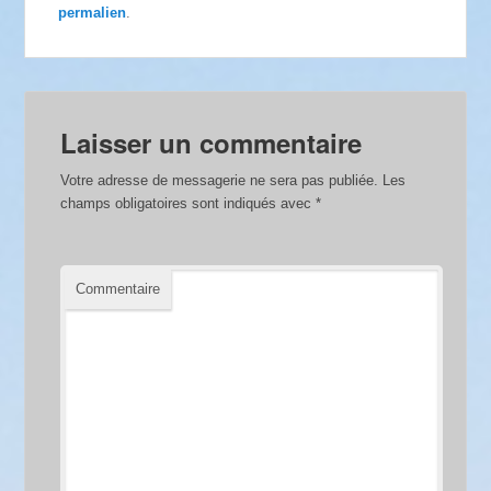
permalien
.
Laisser un commentaire
Votre adresse de messagerie ne sera pas publiée.
Les
champs obligatoires sont indiqués avec
*
Commentaire