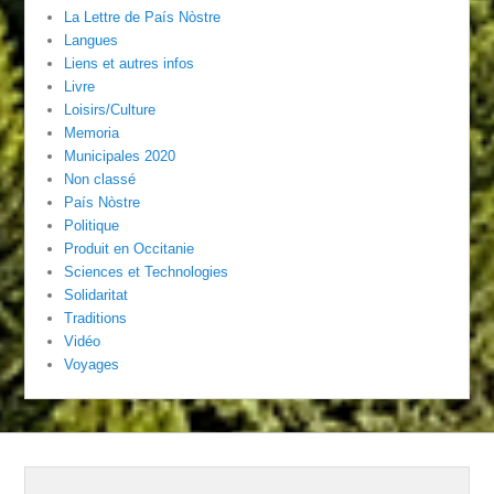
La Lettre de País Nòstre
Langues
Liens et autres infos
Livre
Loisirs/Culture
Memoria
Municipales 2020
Non classé
País Nòstre
Politique
Produit en Occitanie
Sciences et Technologies
Solidaritat
Traditions
Vidéo
Voyages