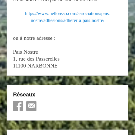
https://www.helloasso.com/associations/pais-
nostre/adhesions/adherer-a-pais-nostre/
ou à notre adresse :
País Nòstre
1, rue des Passerelles
11100 NARBONNE
Réseaux