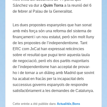
Sánchez va dur a
Quim Torra
a la reunió del 6
de febrer al Palau de la Generalitat.
Les dues propostes espanyoles que han sonat
amb més força són una reforma del sistema de
finançament i un nou estatut, però són molt lluny
de les propostes de l’independentisme. Tant
ERC com JxCat han expressat reticències
sobre el resultat que pugui tenir aquesta taula
de negociació, però els dos partits majoritaris
de l’independentisme han acceptat de provar-
ho i de tornar a un diàleg amb Madrid que sovint
ha acabat en fracàs per la incapacitat dels
successius governs espanyols de respondre
satisfactòriament a les demandes de Catalunya.
Cette entrée a été publiée dans
Actualités
,
Bons