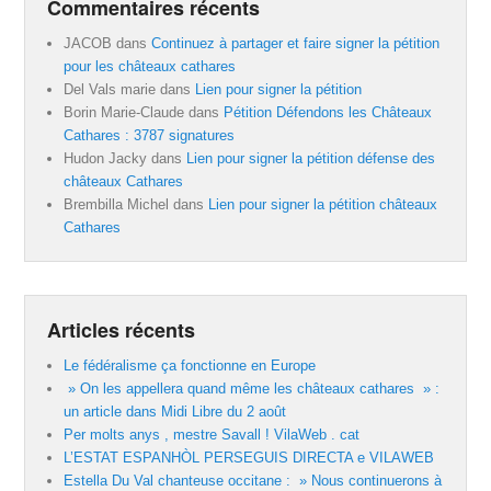
Commentaires récents
JACOB
dans
Continuez à partager et faire signer la pétition
pour les châteaux cathares
Del Vals marie
dans
Lien pour signer la pétition
Borin Marie-Claude
dans
Pétition Défendons les Châteaux
Cathares : 3787 signatures
Hudon Jacky
dans
Lien pour signer la pétition défense des
châteaux Cathares
Brembilla Michel
dans
Lien pour signer la pétition châteaux
Cathares
Articles récents
Le fédéralisme ça fonctionne en Europe
» On les appellera quand même les châteaux cathares » :
un article dans Midi Libre du 2 août
Per molts anys , mestre Savall ! VilaWeb . cat
L’ESTAT ESPANHÒL PERSEGUIS DIRECTA e VILAWEB
Estella Du Val chanteuse occitane : » Nous continuerons à