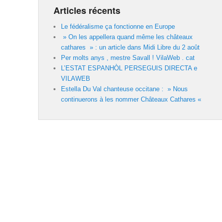
Articles récents
Le fédéralisme ça fonctionne en Europe
» On les appellera quand même les châteaux
cathares » : un article dans Midi Libre du 2 août
Per molts anys , mestre Savall ! VilaWeb . cat
L’ESTAT ESPANHÒL PERSEGUIS DIRECTA e
VILAWEB
Estella Du Val chanteuse occitane : » Nous
continuerons à les nommer Châteaux Cathares «