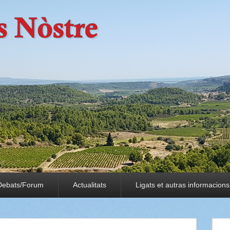
Debats/Forum
Actualitats
Ligats et autras informacions