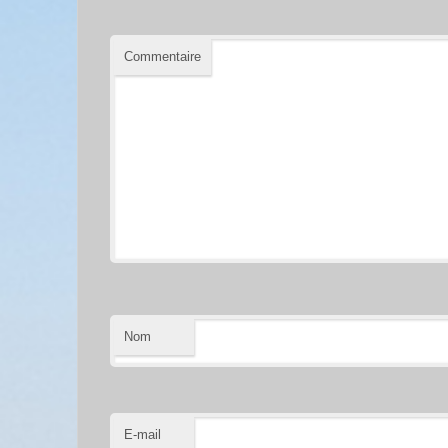
Commentaire
Nom
E-mail