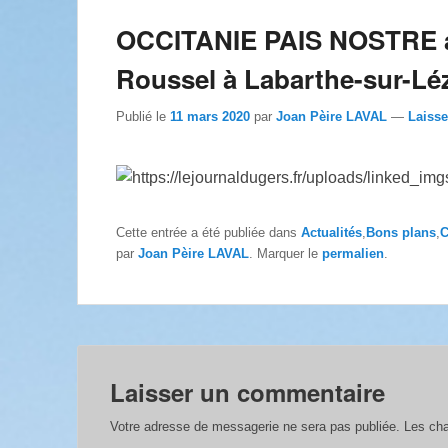
OCCITANIE PAIS NOSTRE ave
Roussel à Labarthe-sur-Lé
Publié le
11 mars 2020
par
Joan Pèire LAVAL
—
Laiss
Cette entrée a été publiée dans
Actualités
,
Bons plans
,
C
par
Joan Pèire LAVAL
. Marquer le
permalien
.
Laisser un commentaire
Votre adresse de messagerie ne sera pas publiée.
Les cha