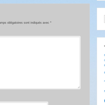
mps obligatoires sont indiqués avec
*