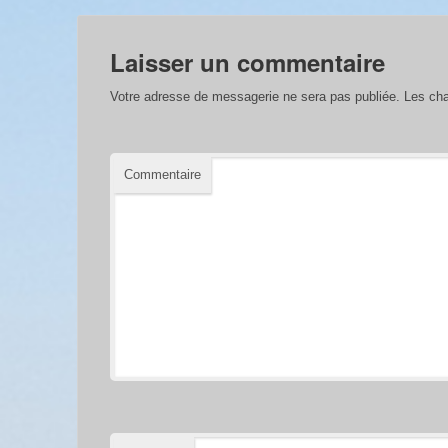
Laisser un commentaire
Votre adresse de messagerie ne sera pas publiée.
Les cha
Commentaire