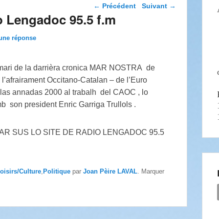
Navigation dans les
←
Précédent
Suivant
→
articles
o Lengadoc 95.5 f.m
une réponse
mari de la darrièra cronica MAR NOSTRA de
l’afrairament Occitano-Catalan – de l’Euro
 las annadas 2000 al trabalh del CAOC , lo
son president Enric Garriga Trullols .
R SUS LO SITE DE RADIO LENGADOC 95.5
oisirs/Culture
,
Politique
par
Joan Pèire LAVAL
. Marquer