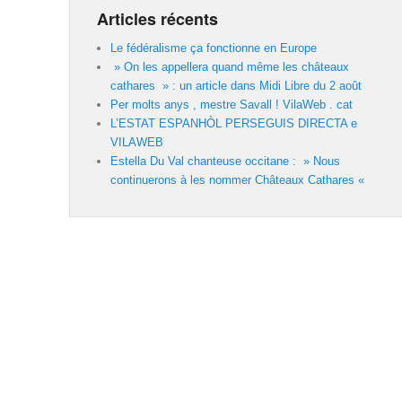
Articles récents
Le fédéralisme ça fonctionne en Europe
» On les appellera quand même les châteaux
cathares » : un article dans Midi Libre du 2 août
Per molts anys , mestre Savall ! VilaWeb . cat
L’ESTAT ESPANHÒL PERSEGUIS DIRECTA e
VILAWEB
Estella Du Val chanteuse occitane : » Nous
continuerons à les nommer Châteaux Cathares «