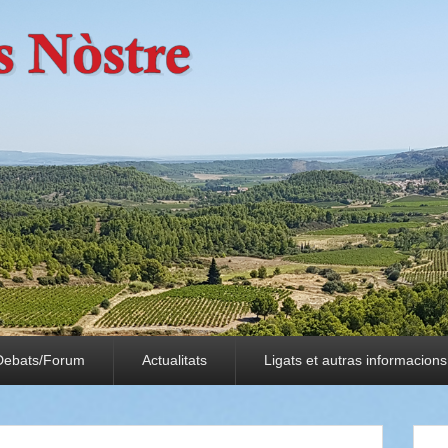
Debats/Forum
Actualitats
Ligats et autras informacions