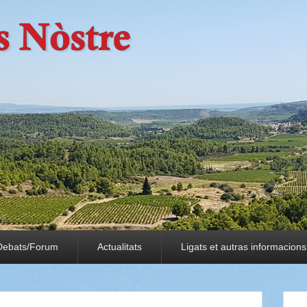
Debats/Forum
Actualitats
Ligats et autras informacions