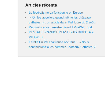
Articles récents
Le fédéralisme ça fonctionne en Europe
» On les appellera quand même les châteaux
cathares » : un article dans Midi Libre du 2 août
Per molts anys , mestre Savall ! VilaWeb . cat
L’ESTAT ESPANHÒL PERSEGUIS DIRECTA e
VILAWEB
Estella Du Val chanteuse occitane : » Nous
continuerons à les nommer Châteaux Cathares «