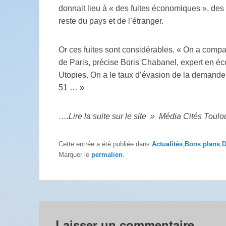
donnait lieu à « des fuites économiques », des 
reste du pays et de l’étranger.
Or ces fuites sont considérables. « On a comp
de Paris, précise Boris Chabanel, expert en é
Utopies. On a le taux d’évasion de la demande 
51 … »
….Lire la suite sur le site » Média Cités Toulo
Cette entrée a été publiée dans
Actualités
,
Bons plans
,
D
Marquer le
permalien
.
Laisser un commentaire