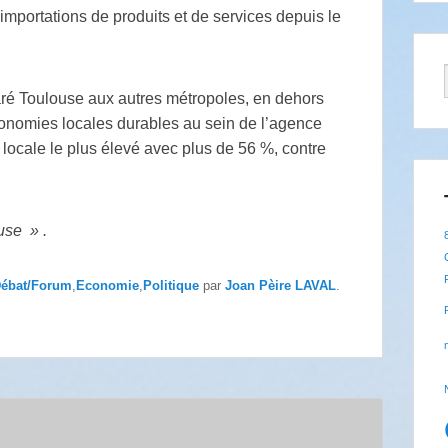
importations de produits et de services depuis le
aré Toulouse aux autres métropoles, en dehors
conomies locales durables au sein de l’agence
locale le plus élevé avec plus de 56 %, contre
use » .
ébat/Forum
,
Economie
,
Politique
par
Joan Pèire LAVAL
.