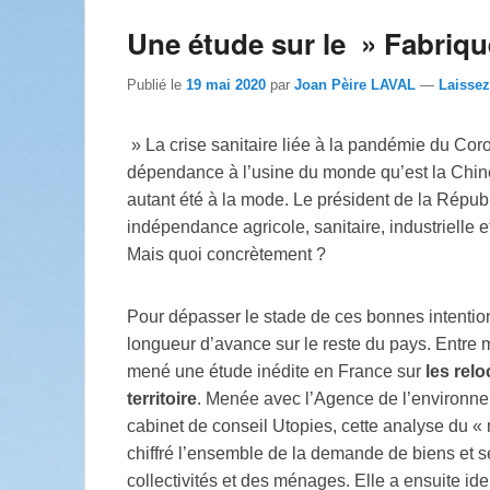
Une étude sur le » Fabriq
Publié le
19 mai 2020
par
Joan Pèire LAVAL
—
Laisse
» La crise sanitaire liée à la pandémie du Cor
dépendance à l’usine du monde qu’est la Chine
autant été à la mode. Le président de la Républ
indépendance agricole, sanitaire, industrielle e
Mais quoi concrètement ?
Pour dépasser le stade de ces bonnes intentio
longueur d’avance sur le reste du pays. Entre m
mené une étude inédite en France sur
les relo
territoire
. Menée avec l’Agence de l’environneme
cabinet de conseil Utopies, cette analyse du 
chiffré l’ensemble de la demande de biens et 
collectivités et des ménages. Elle a ensuite identi