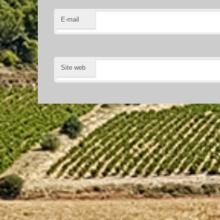
E-mail
Site web