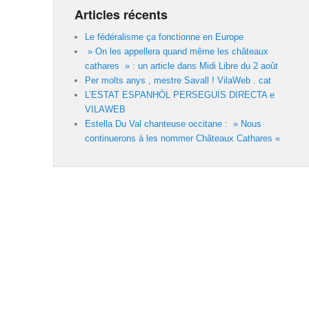
Articles récents
Le fédéralisme ça fonctionne en Europe
» On les appellera quand même les châteaux
cathares » : un article dans Midi Libre du 2 août
Per molts anys , mestre Savall ! VilaWeb . cat
L’ESTAT ESPANHÒL PERSEGUIS DIRECTA e
VILAWEB
Estella Du Val chanteuse occitane : » Nous
continuerons à les nommer Châteaux Cathares «