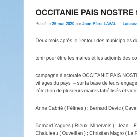
OCCITANIE PAIS NOSTRE fél
Publié le
26 mai 2020
par
Joan Pèire LAVAL
—
Laisse
Deux mois aprés le 1er tour des municipales 
tenir pour élire les maires et les adjoints des
campagne électorale OCCITANIE PAIS NOSTRE a
villages du pays – sur la base de leurs engag
l’élection de plusieurs maires labéllisés et vient
Anne Cabrié ( Félines ) ; Bernard Devic ( Caves
Bernard Yagues ( Rieux -Minervois ) ; Jean – F
Chaluleau ( Ouveillan ) ; Christian Magro ( La 