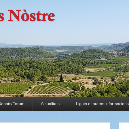
Debats/Forum
Actualitats
Ligats et autras informacions