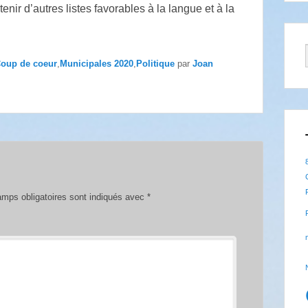
r d’autres listes favorables à la langue et à la
oup de coeur
,
Municipales 2020
,
Politique
par
Joan
mps obligatoires sont indiqués avec
*