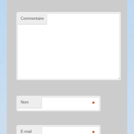
Commentaire
Nom
*
E-mail
*