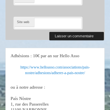
Site web
Adhésions : 10€ par an sur Hello Asso
https://www.helloasso.com/associations/pais-
nostre/adhesions/adherer-a-pais-nostre/
ou à notre adresse :
País Nòstre
1, rue des Passerelles
11100 NARBONNE