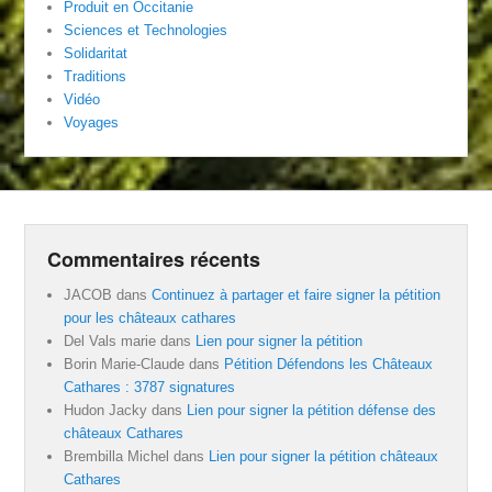
Produit en Occitanie
Sciences et Technologies
Solidaritat
Traditions
Vidéo
Voyages
Commentaires récents
JACOB
dans
Continuez à partager et faire signer la pétition
pour les châteaux cathares
Del Vals marie
dans
Lien pour signer la pétition
Borin Marie-Claude
dans
Pétition Défendons les Châteaux
Cathares : 3787 signatures
Hudon Jacky
dans
Lien pour signer la pétition défense des
châteaux Cathares
Brembilla Michel
dans
Lien pour signer la pétition châteaux
Cathares