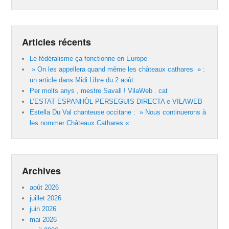
Articles récents
Le fédéralisme ça fonctionne en Europe
» On les appellera quand même les châteaux cathares » :
un article dans Midi Libre du 2 août
Per molts anys , mestre Savall ! VilaWeb . cat
L’ESTAT ESPANHÒL PERSEGUIS DIRECTA e VILAWEB
Estella Du Val chanteuse occitane : » Nous continuerons à
les nommer Châteaux Cathares «
Archives
août 2026
juillet 2026
juin 2026
mai 2026