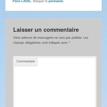
Pèire LAVAL
. Marquer le
permalien
.
Laisser un commentaire
Votre adresse de messagerie ne sera pas publiée.
Les
champs obligatoires sont indiqués avec
*
Commentaire