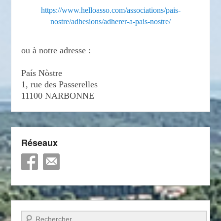
https://www.helloasso.com/associations/pais-
nostre/adhesions/adherer-a-pais-nostre/
ou à notre adresse :
País Nòstre
1, rue des Passerelles
11100 NARBONNE
Réseaux
Recherche