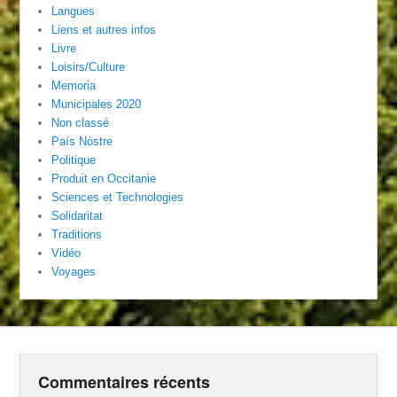
Langues
Liens et autres infos
Livre
Loisirs/Culture
Memoria
Municipales 2020
Non classé
País Nòstre
Politique
Produit en Occitanie
Sciences et Technologies
Solidaritat
Traditions
Vidéo
Voyages
Commentaires récents