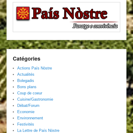
Catégories
Actions País Nòstre
Actualités
Bolegadis
Bons plans
Coup de coeur
Cuisine/Gastronomie
Débat/Forum
Economie
Environnement
Festivités
La Lettre de País Nòstre