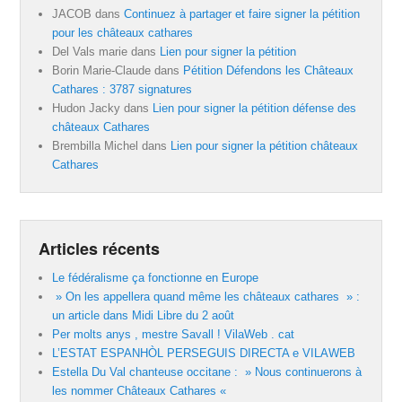
JACOB
dans
Continuez à partager et faire signer la pétition
pour les châteaux cathares
Del Vals marie
dans
Lien pour signer la pétition
Borin Marie-Claude
dans
Pétition Défendons les Châteaux
Cathares : 3787 signatures
Hudon Jacky
dans
Lien pour signer la pétition défense des
châteaux Cathares
Brembilla Michel
dans
Lien pour signer la pétition châteaux
Cathares
Articles récents
Le fédéralisme ça fonctionne en Europe
» On les appellera quand même les châteaux cathares » :
un article dans Midi Libre du 2 août
Per molts anys , mestre Savall ! VilaWeb . cat
L’ESTAT ESPANHÒL PERSEGUIS DIRECTA e VILAWEB
Estella Du Val chanteuse occitane : » Nous continuerons à
les nommer Châteaux Cathares «