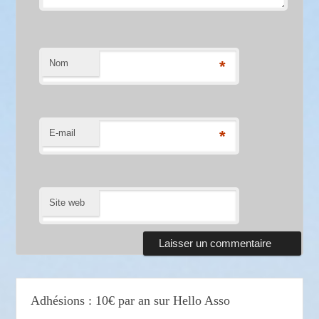
Nom
*
E-mail
*
Site web
Adhésions : 10€ par an sur Hello Asso