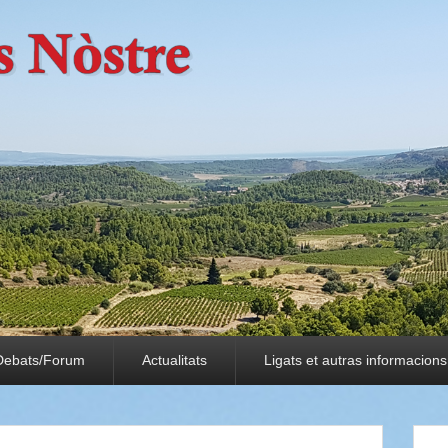
Debats/Forum
Actualitats
Ligats et autras informacions