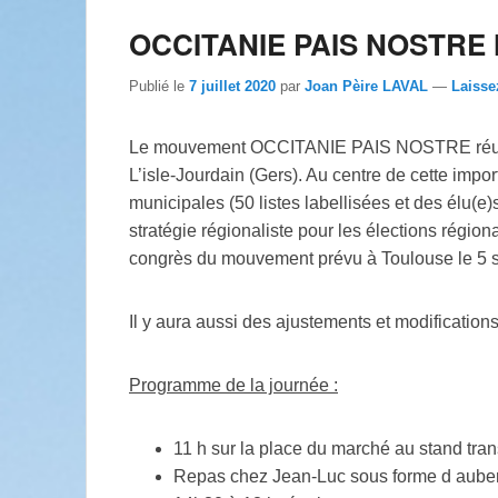
OCCITANIE PAIS NOSTRE le 1
Publié le
7 juillet 2020
par
Joan Pèire LAVAL
—
Laisse
Le mouvement OCCITANIE PAIS NOSTRE réunira
L’isle-Jourdain (Gers). Au centre de cette import
municipales (50 listes labellisées et des élu(e
stratégie régionaliste pour les élections régi
congrès du mouvement prévu à Toulouse le 5 
Il y aura aussi des ajustements et modificatio
Programme de la journée :
11 h sur la place du marché au stand tran
Repas chez Jean-Luc sous forme d aub