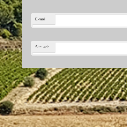
E-mail
Site web