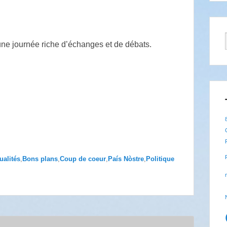
une journée riche d’échanges et de débats.
ualités
,
Bons plans
,
Coup de coeur
,
País Nòstre
,
Politique