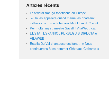
Articles récents
Le fédéralisme ça fonctionne en Europe
» On les appellera quand même les châteaux
cathares » : un article dans Midi Libre du 2 août
Per molts anys , mestre Savall ! VilaWeb . cat
L’ESTAT ESPANHÒL PERSEGUIS DIRECTA e
VILAWEB
Estella Du Val chanteuse occitane : » Nous
continuerons à les nommer Châteaux Cathares «