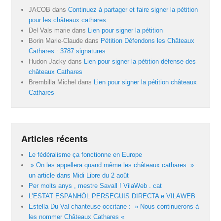
JACOB
dans
Continuez à partager et faire signer la pétition
pour les châteaux cathares
Del Vals marie
dans
Lien pour signer la pétition
Borin Marie-Claude
dans
Pétition Défendons les Châteaux
Cathares : 3787 signatures
Hudon Jacky
dans
Lien pour signer la pétition défense des
châteaux Cathares
Brembilla Michel
dans
Lien pour signer la pétition châteaux
Cathares
Articles récents
Le fédéralisme ça fonctionne en Europe
» On les appellera quand même les châteaux cathares » :
un article dans Midi Libre du 2 août
Per molts anys , mestre Savall ! VilaWeb . cat
L’ESTAT ESPANHÒL PERSEGUIS DIRECTA e VILAWEB
Estella Du Val chanteuse occitane : » Nous continuerons à
les nommer Châteaux Cathares «