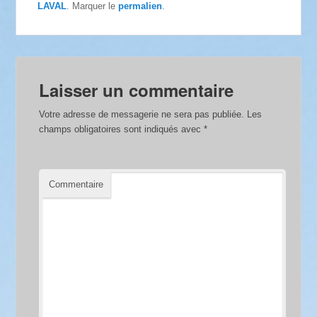
LAVAL
. Marquer le
permalien
.
Laisser un commentaire
Votre adresse de messagerie ne sera pas publiée.
Les
champs obligatoires sont indiqués avec
*
Commentaire