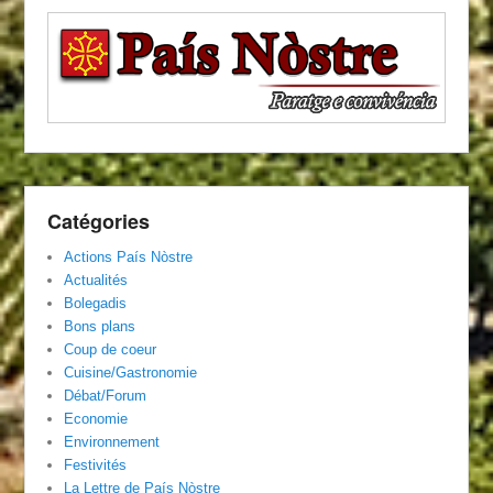
Catégories
Actions País Nòstre
Actualités
Bolegadis
Bons plans
Coup de coeur
Cuisine/Gastronomie
Débat/Forum
Economie
Environnement
Festivités
La Lettre de País Nòstre