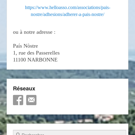
https://www.helloasso.com/associations/pais-
nostre/adhesions/adherer-a-pais-nostre/
ou à notre adresse :
País Nòstre
1, rue des Passerelles
11100 NARBONNE
Réseaux
Recherche