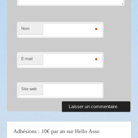
Nom
*
E-mail
*
Site web
Adhésions : 10€ par an sur Hello Asso