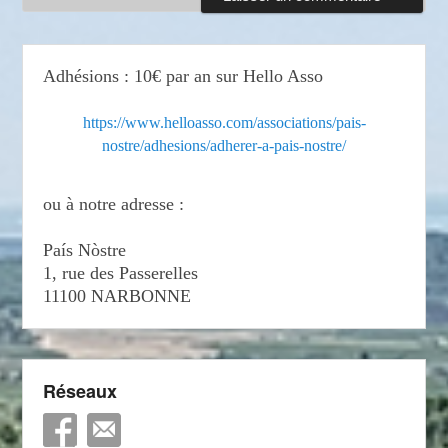
Adhésions : 10€ par an sur Hello Asso
https://www.helloasso.com/associations/pais-
nostre/adhesions/adherer-a-pais-nostre/
ou à notre adresse :
País Nòstre
1, rue des Passerelles
11100 NARBONNE
Réseaux