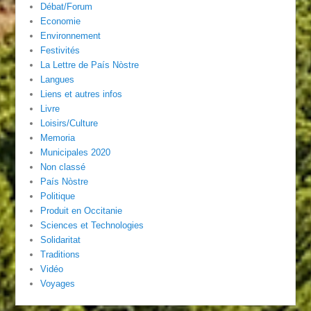
Débat/Forum
Economie
Environnement
Festivités
La Lettre de País Nòstre
Langues
Liens et autres infos
Livre
Loisirs/Culture
Memoria
Municipales 2020
Non classé
País Nòstre
Politique
Produit en Occitanie
Sciences et Technologies
Solidaritat
Traditions
Vidéo
Voyages