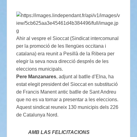
Ahir al vespre el Sioccat (Sindicat intercomunal
per la promoció de les llengües occitana i
catalana) era reunit a Pesillà de la Ribera per
elegir la seva nova direcció després de les
eleccions municipals.
Pere Manzanares
, adjunt al batlle d’Elna, ha
estat elegit president del Sioccat en substitució
de Francis Manent antic batlle de Sant Andreu
que no es va tornar a presentar a les eleccions.
Aquest sindicat reuneix 130 municipis dels 226
de Catalunya Nord.
AMB LAS FELICITACIONS