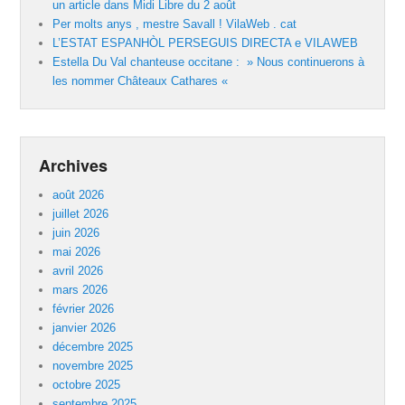
un article dans Midi Libre du 2 août
Per molts anys , mestre Savall ! VilaWeb . cat
L’ESTAT ESPANHÒL PERSEGUIS DIRECTA e VILAWEB
Estella Du Val chanteuse occitane : » Nous continuerons à
les nommer Châteaux Cathares «
Archives
août 2026
juillet 2026
juin 2026
mai 2026
avril 2026
mars 2026
février 2026
janvier 2026
décembre 2025
novembre 2025
octobre 2025
septembre 2025