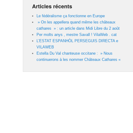
Articles récents
Le fédéralisme ça fonctionne en Europe
» On les appellera quand même les châteaux
cathares » : un article dans Midi Libre du 2 août
Per molts anys , mestre Savall ! VilaWeb . cat
L’ESTAT ESPANHÒL PERSEGUIS DIRECTA e
VILAWEB
Estella Du Val chanteuse occitane : » Nous
continuerons à les nommer Châteaux Cathares «