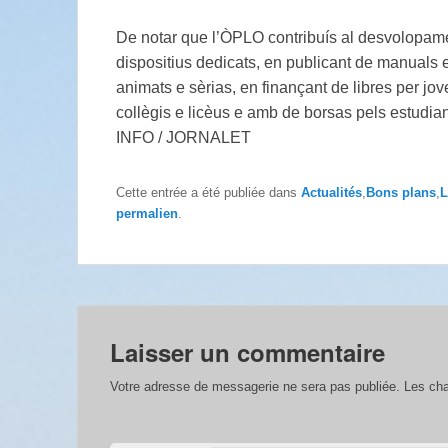
De notar que l’ÒPLO contribuís al desvolopame
dispositius dedicats, en publicant de manuals 
animats e sèrias, en finançant de libres per jo
collègis e licèus e amb de borsas pels estudia
INFO / JORNALET
Cette entrée a été publiée dans
Actualités
,
Bons plans
,
L
permalien
.
Laisser un commentaire
Votre adresse de messagerie ne sera pas publiée.
Les cha