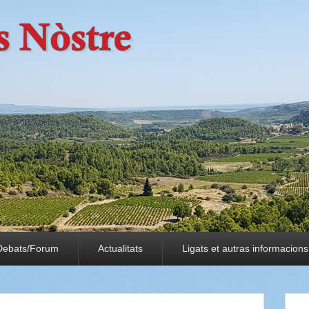
Debats/Forum
Actualitats
Ligats et autras informacions