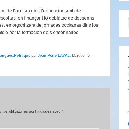
nt de l’occitan dins l’educacion amb de
escolars, en finançant lo doblatge de dessenhs
ves, en organitzant de jornadas occitanas dins los
nts e per la formacion dels ensenhaires.
angues
,
Politique
par
Joan Pèire LAVAL
. Marquer le
mps obligatoires sont indiqués avec
*