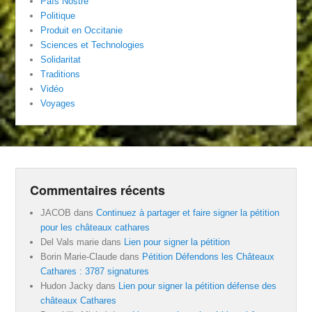
País Nòstre
Politique
Produit en Occitanie
Sciences et Technologies
Solidaritat
Traditions
Vidéo
Voyages
Commentaires récents
JACOB
dans
Continuez à partager et faire signer la pétition
pour les châteaux cathares
Del Vals marie
dans
Lien pour signer la pétition
Borin Marie-Claude
dans
Pétition Défendons les Châteaux
Cathares : 3787 signatures
Hudon Jacky
dans
Lien pour signer la pétition défense des
châteaux Cathares