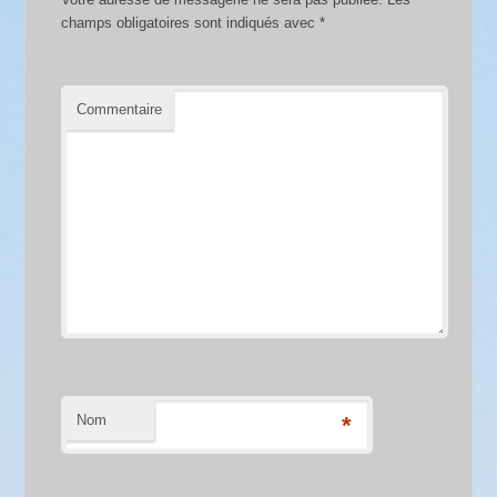
champs obligatoires sont indiqués avec
*
Commentaire
Nom
*