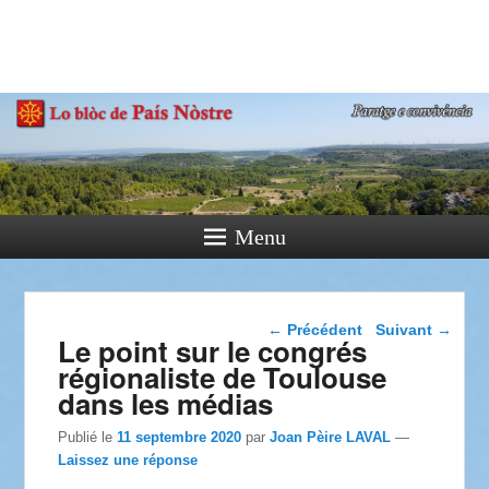
País Nòstre
Paratge e Convivència
Menu
Navigation dans les
←
Précédent
Suivant
→
Le point sur le congrés
articles
régionaliste de Toulouse
dans les médias
Publié le
11 septembre 2020
par
Joan Pèire LAVAL
—
Laissez une réponse