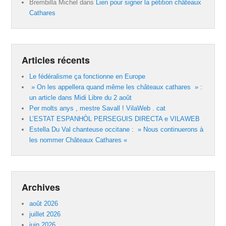
Brembilla Michel
dans
Lien pour signer la pétition châteaux
Cathares
Articles récents
Le fédéralisme ça fonctionne en Europe
» On les appellera quand même les châteaux cathares » :
un article dans Midi Libre du 2 août
Per molts anys , mestre Savall ! VilaWeb . cat
L’ESTAT ESPANHÒL PERSEGUIS DIRECTA e VILAWEB
Estella Du Val chanteuse occitane : » Nous continuerons à
les nommer Châteaux Cathares «
Archives
août 2026
juillet 2026
juin 2026