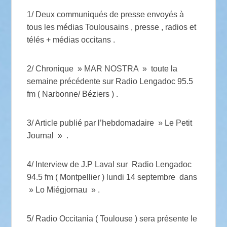
1/ Deux communiqués de presse envoyés à
tous les médias Toulousains , presse , radios et
télés + médias occitans .
2/ Chronique » MAR NOSTRA » toute la
semaine précédente sur Radio Lengadoc 95.5
fm ( Narbonne/ Béziers ) .
3/ Article publié par l’hebdomadaire » Le Petit
Journal » .
4/ Interview de J.P Laval sur Radio Lengadoc
94.5 fm ( Montpellier ) lundi 14 septembre dans
» Lo Miégjornau » .
5/ Radio Occitania ( Toulouse ) sera présente le