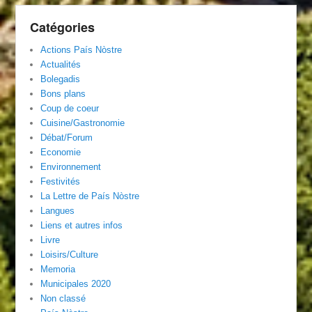
Catégories
Actions País Nòstre
Actualités
Bolegadis
Bons plans
Coup de coeur
Cuisine/Gastronomie
Débat/Forum
Economie
Environnement
Festivités
La Lettre de País Nòstre
Langues
Liens et autres infos
Livre
Loisirs/Culture
Memoria
Municipales 2020
Non classé