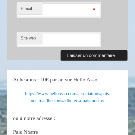
E-mail
*
Site web
Adhésions : 10€ par an sur Hello Asso
https://www.helloasso.com/associations/pais-
nostre/adhesions/adherer-a-pais-nostre/
ou à notre adresse :
País Nòstre