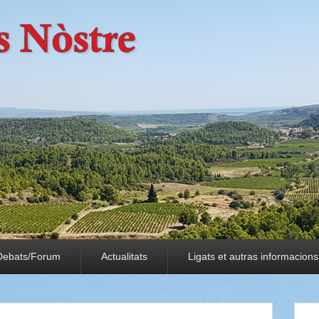
Debats/Forum
Actualitats
Ligats et autras informacions