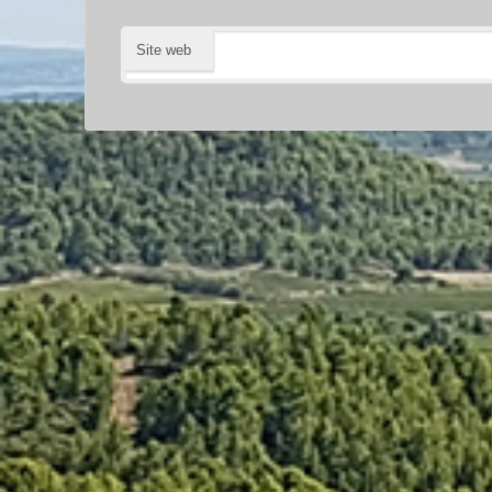
Site web