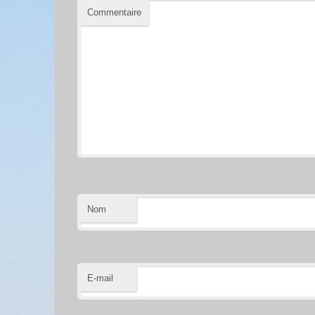
Commentaire
Nom
E-mail