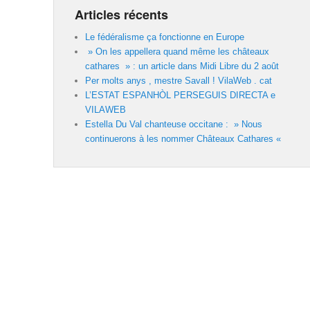
Articles récents
Le fédéralisme ça fonctionne en Europe
» On les appellera quand même les châteaux
cathares » : un article dans Midi Libre du 2 août
Per molts anys , mestre Savall ! VilaWeb . cat
L’ESTAT ESPANHÒL PERSEGUIS DIRECTA e
VILAWEB
Estella Du Val chanteuse occitane : » Nous
continuerons à les nommer Châteaux Cathares «